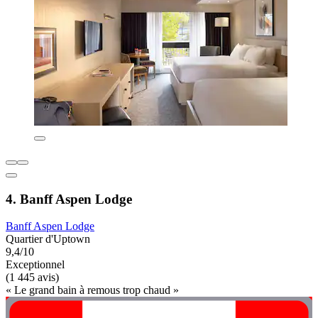
4. Banff Aspen Lodge
Banff Aspen Lodge
Quartier d'Uptown
9,4/10
Exceptionnel
(1 445 avis)
« Le grand bain à remous trop chaud »