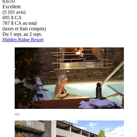
8,6/10
Excellent
(5 101 avis)
695 $ CA
787 $ CA au total
(taxes et frais compris)
Du 1 sept. au 2 sept.
Hidden Ridge Resort