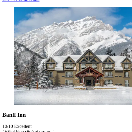
Banff Inn
10/10
Excellent
"Hôtel bien situé et propre "