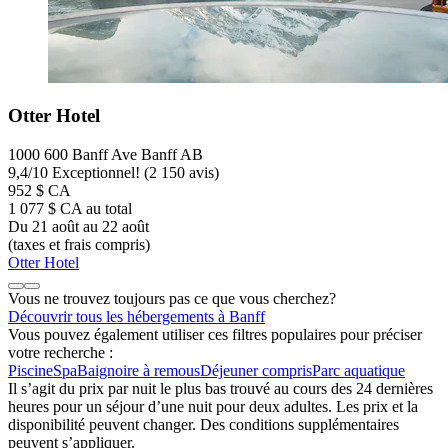
Otter Hotel
1000 600 Banff Ave Banff AB
9,4
/
10
Exceptionnel! (2 150 avis)
952 $ CA
1 077 $ CA au total
Du 21 août au 22 août
(taxes et frais compris)
Otter Hotel
Vous ne trouvez toujours pas ce que vous cherchez?
Découvrir tous les hébergements à Banff
Vous pouvez également utiliser ces filtres populaires pour préciser
votre recherche :
Piscine
Spa
Baignoire à remous
Déjeuner compris
Parc aquatique
Il s’agit du prix par nuit le plus bas trouvé au cours des 24 dernières
heures pour un séjour d’une nuit pour deux adultes. Les prix et la
disponibilité peuvent changer. Des conditions supplémentaires
peuvent s’appliquer.