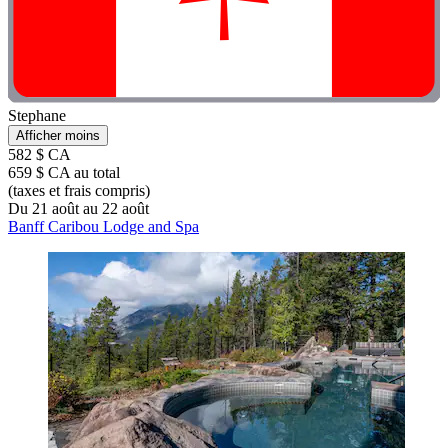
Stephane
Afficher moins
582 $ CA
659 $ CA au total
(taxes et frais compris)
Du 21 août au 22 août
Banff Caribou Lodge and Spa