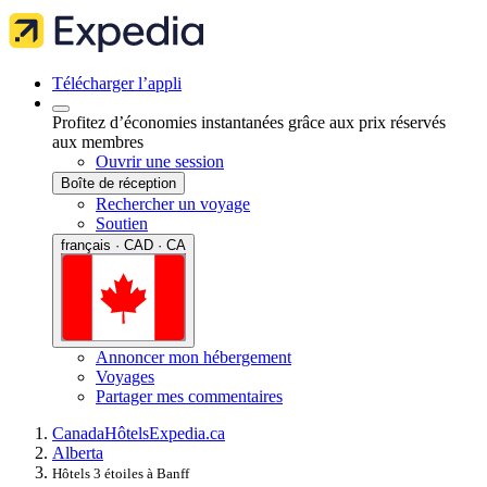
Télécharger l’appli
Profitez d’économies instantanées grâce aux prix réservés
aux membres
Ouvrir une session
Boîte de réception
Rechercher un voyage
Soutien
français · CAD · CA
Annoncer mon hébergement
Voyages
Partager mes commentaires
Canada
Hôtels
Expedia.ca
Alberta
Hôtels 3 étoiles à Banff