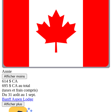
Annie
Afficher moins
614 $ CA
695 $ CA au total
(taxes et frais compris)
Du 31 août au 1 sept.
Banff Aspen Lodge
Afficher plus