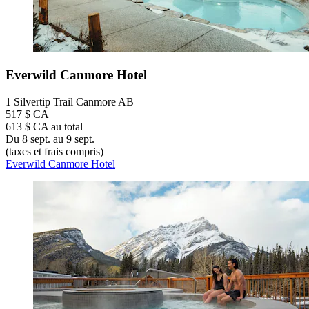
Everwild Canmore Hotel
1 Silvertip Trail Canmore AB
517 $ CA
613 $ CA au total
Du 8 sept. au 9 sept.
(taxes et frais compris)
Everwild Canmore Hotel