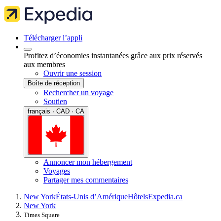
Télécharger l’appli
Profitez d’économies instantanées grâce aux prix réservés
aux membres
Ouvrir une session
Boîte de réception
Rechercher un voyage
Soutien
français · CAD · CA
Annoncer mon hébergement
Voyages
Partager mes commentaires
New York
États-Unis d’Amérique
Hôtels
Expedia.ca
New York
Times Square