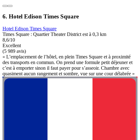
6. Hotel Edison Times Square
Hotel Edison Times Square
Times Square : Quartier Theater District est à 0,3 km
8,6/10
Excellent
(5 989 avis)
« L’emplacement de l’hôtel, en plein Times Square et à proximité
des transports en commun. On prend une formule petit déjeuner et
c’est à emporter sinon il faut payer pour s’asseoir. Chambre avec
quasiment aucun rangement et sombre, vue sur une cour délabrée »