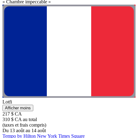
« Chambre impeccable »
Lotfi
Afficher moins
217 $ CA
310 $ CA au total
(taxes et frais compris)
Du 13 août au 14 août
Tempo by Hilton New York Times Square