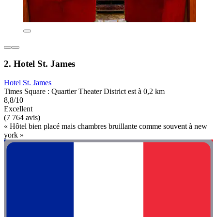
2. Hotel St. James
Hotel St. James
Times Square : Quartier Theater District est à 0,2 km
8,8/10
Excellent
(7 764 avis)
« Hôtel bien placé mais chambres bruillante comme souvent à new
york »