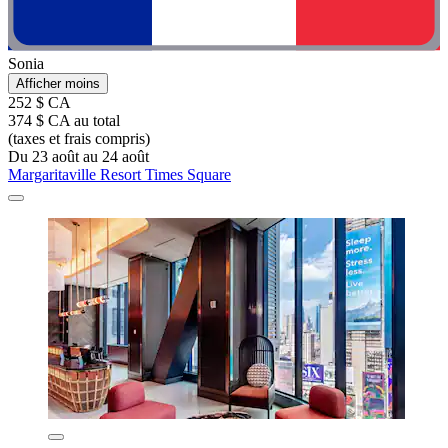
Sonia
Afficher moins
252 $ CA
374 $ CA au total
(taxes et frais compris)
Du 23 août au 24 août
Margaritaville Resort Times Square