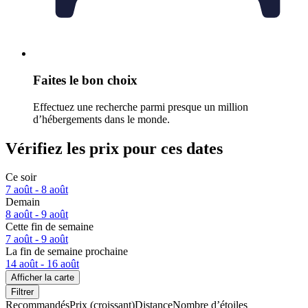
Faites le bon choix
Effectuez une recherche parmi presque un million
d’hébergements dans le monde.
Vérifiez les prix pour ces dates
Ce soir
7 août - 8 août
Demain
8 août - 9 août
Cette fin de semaine
7 août - 9 août
La fin de semaine prochaine
14 août - 16 août
Afficher la carte
Filtrer
Recommandés
Prix (croissant)
Distance
Nombre d’étoiles