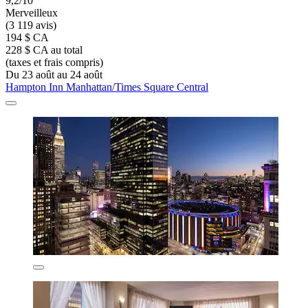
9,2/10
Merveilleux
(3 119 avis)
194 $ CA
228 $ CA au total
(taxes et frais compris)
Du 23 août au 24 août
Hampton Inn Manhattan/Times Square Central