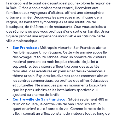
Francisco, est le point de départ idéal pour explorer la région de
la Baie. Grâce à son emplacement central, il convient aux
familles et aux voyageurs d'affaires, offrant une atmosphère
urbaine animée. Découvrez les paysages magnifiques de la
région, les habitants sympathiques et une multitude de
boutiques, de théâtres et de restaurants. Que vous assistiez à
des réunions ou que vous profitiez d'une sortie en famille, Union
Square promet une expérience inoubliable au cœur de cette
ville emblématique.
San Francisco :
Métropole vibrante, San Francisco abrite
l'emblématique Union Square. Cette ville animée accueille
des voyageurs toute l'année, avec un nombre de visiteurs
maximal pendant les mois les plus chauds, de juillet à
septembre. Les visiteurs affluent ici pour des activités
familiales, des aventures en plein air et des expériences à
thème urbain. Explorez les diverses zones commerciales et
les centres commerciaux, ou profitez des offres éducatives
et culturelles. Ne manquez pas les monuments locaux tels
que les parcs urbains et les installations sportives qui
ajoutent au charme de la ville.
Centre-ville de San Francisco :
Situé à seulement 483 m
d'Union Square, le centre-ville de San Francisco est un
quartier animé qui déborde de vie. Comme le reste de la
ville, il connaît un afflux constant de visiteurs tout au long de