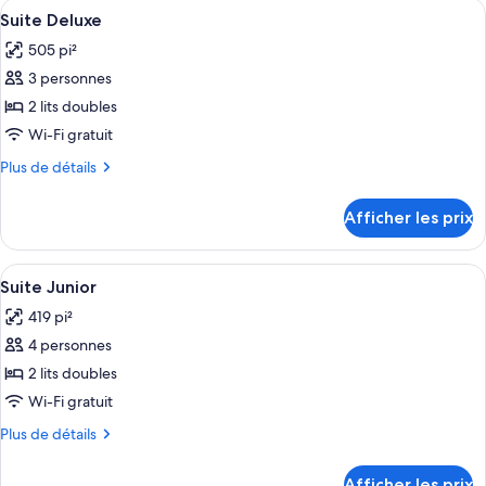
Afficher
Plage | Sur la plage, sable blanc, chais
1
Suite Deluxe
toutes
505 pi²
les
3 personnes
photos
pour
2 lits doubles
ce
Wi-Fi gratuit
type
Plus
Plus de détails
de
de
chambre :
détails
Afficher les prix
pour
Suite
Suite
Deluxe
Deluxe
Afficher
Plage | Sur la plage, sable blanc, chais
1
Suite Junior
toutes
419 pi²
les
4 personnes
photos
pour
2 lits doubles
ce
Wi-Fi gratuit
type
Plus
Plus de détails
de
de
chambre :
détails
Afficher les prix