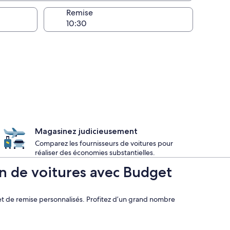
harge
Remise
Magasinez judicieusement
Comparez les fournisseurs de voitures pour
réaliser des économies substantielles.
on de voitures avec Budget
et de remise personnalisés. Profitez d’un grand nombre