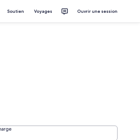
Soutien
Voyages
Ouvrir une session
harge