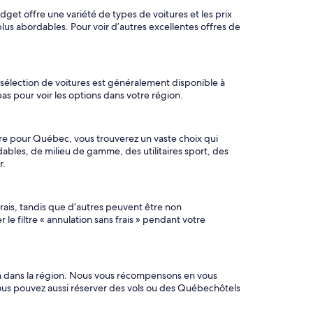
get offre une variété de types de voitures et les prix
us abordables. Pour voir d’autres excellentes offres de
e sélection de voitures est généralement disponible à
bas pour voir les options dans votre région.
utre pour Québec, vous trouverez un vaste choix qui
bles, de milieu de gamme, des utilitaires sport, des
r.
rais, tandis que d’autres peuvent être non
 filtre « annulation sans frais » pendant votre
ion dans la région. Nous vous récompensons en vous
Vous pouvez aussi réserver des vols ou des Québechôtels