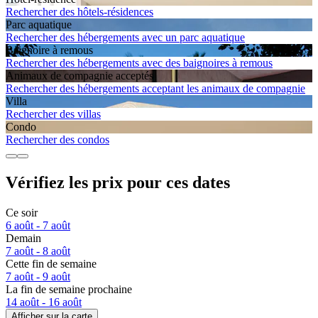
Rechercher des hôtels-résidences
Parc aquatique
Rechercher des hébergements avec un parc aquatique
Baignoire à remous
Rechercher des hébergements avec des baignoires à remous
Animaux de compagnie acceptés
Rechercher des hébergements acceptant les animaux de compagnie
Villa
Rechercher des villas
Condo
Rechercher des condos
Vérifiez les prix pour ces dates
Ce soir
6 août - 7 août
Demain
7 août - 8 août
Cette fin de semaine
7 août - 9 août
La fin de semaine prochaine
14 août - 16 août
Afficher sur la carte