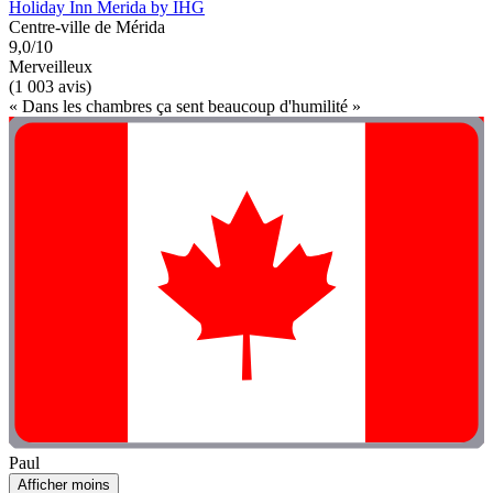
Holiday Inn Merida by IHG
Centre-ville de Mérida
9,0/10
Merveilleux
(1 003 avis)
« Dans les chambres ça sent beaucoup d'humilité »
Paul
Afficher moins