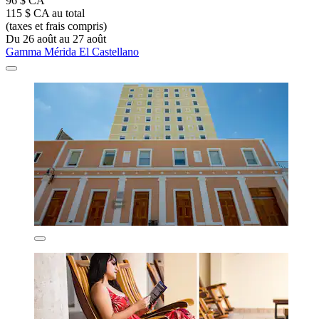
96 $ CA
115 $ CA au total
(taxes et frais compris)
Du 26 août au 27 août
Gamma Mérida El Castellano