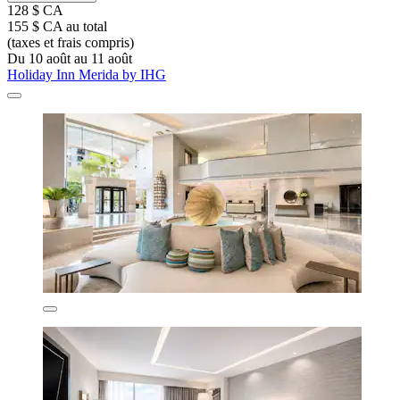
128 $ CA
155 $ CA au total
(taxes et frais compris)
Du 10 août au 11 août
Holiday Inn Merida by IHG