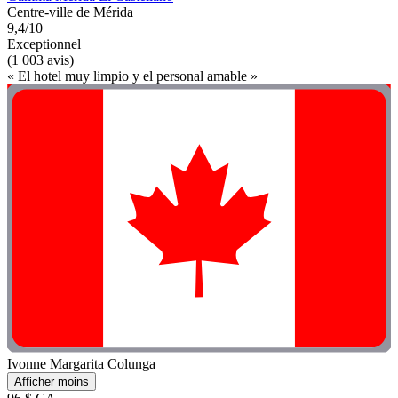
Centre-ville de Mérida
9,4/10
Exceptionnel
(1 003 avis)
« El hotel muy limpio y el personal amable »
Ivonne Margarita Colunga
Afficher moins