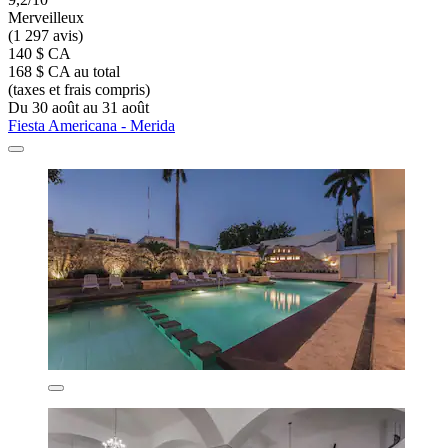
Merveilleux
(1 297 avis)
140 $ CA
168 $ CA au total
(taxes et frais compris)
Du 30 août au 31 août
Fiesta Americana - Merida