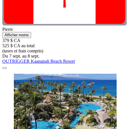
Pierre
Afficher moins
379 $ CA
525 $ CA au total
(taxes et frais compris)
Du 7 sept. au 8 sept.
OUTRIGGER Kaanapali Beach Resort