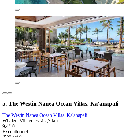
5. The Westin Nanea Ocean Villas, Ka'anapali
The Westin Nanea Ocean Villas, Ka'anapali
Whalers Village est à 2,3 km
9,4/10
Exceptionnel