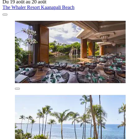
Du 19 août au 20 août
The Whaler Resort Kaanapali Beach