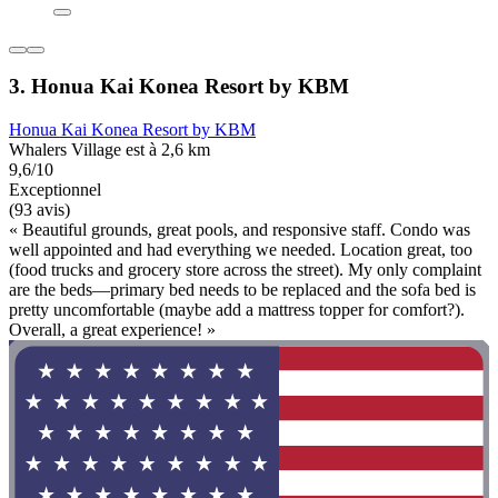
3. Honua Kai Konea Resort by KBM
Honua Kai Konea Resort by KBM
Whalers Village est à 2,6 km
9,6/10
Exceptionnel
(93 avis)
« Beautiful grounds, great pools, and responsive staff. Condo was
well appointed and had everything we needed. Location great, too
(food trucks and grocery store across the street). My only complaint
are the beds—primary bed needs to be replaced and the sofa bed is
pretty uncomfortable (maybe add a mattress topper for comfort?).
Overall, a great experience! »