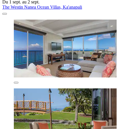
Du 1 sept. au 2 sept.
The Westin Nanea Ocean Villas, Ka'anapali