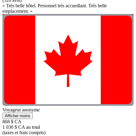
(520 avis)
« Très belle hôtel. Personnel très accueillant. Très belle
emplacement. »
Voyageur anonyme
Afficher moins
868 $ CA
1 030 $ CA au total
(taxes et frais compris)