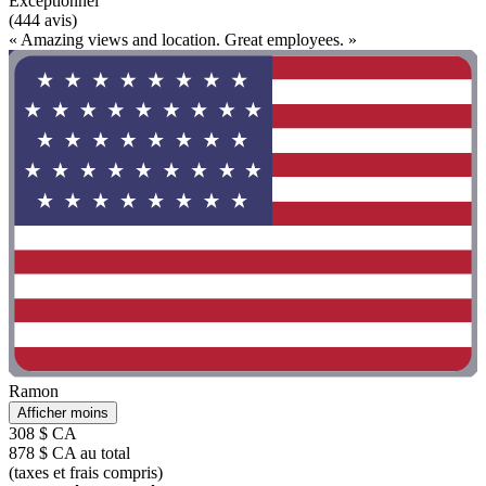
Exceptionnel
(444 avis)
« Amazing views and location. Great employees. »
Ramon
Afficher moins
308 $ CA
878 $ CA au total
(taxes et frais compris)