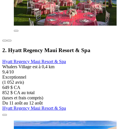
2. Hyatt Regency Maui Resort & Spa
Hyatt Regency Maui Resort & Spa
Whalers Village est à 0,4 km
9,4/10
Exceptionnel
(1 052 avis)
649 $ CA
852 $ CA au total
(taxes et frais compris)
Du 11 août au 12 août
Hyatt Regency Maui Resort & Spa