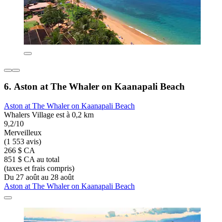
6. Aston at The Whaler on Kaanapali Beach
Aston at The Whaler on Kaanapali Beach
Whalers Village est à 0,2 km
9,2/10
Merveilleux
(1 553 avis)
266 $ CA
851 $ CA au total
(taxes et frais compris)
Du 27 août au 28 août
Aston at The Whaler on Kaanapali Beach