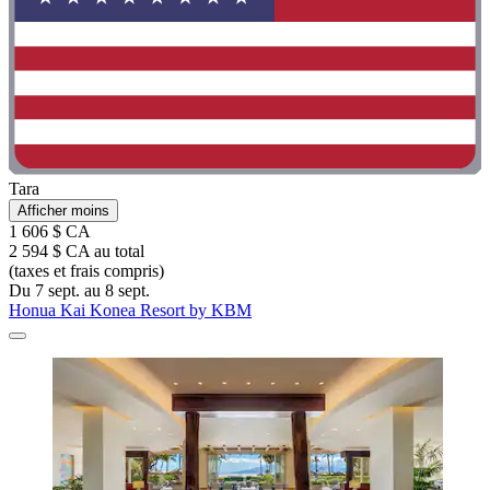
Tara
Afficher moins
1 606 $ CA
2 594 $ CA au total
(taxes et frais compris)
Du 7 sept. au 8 sept.
Honua Kai Konea Resort by KBM