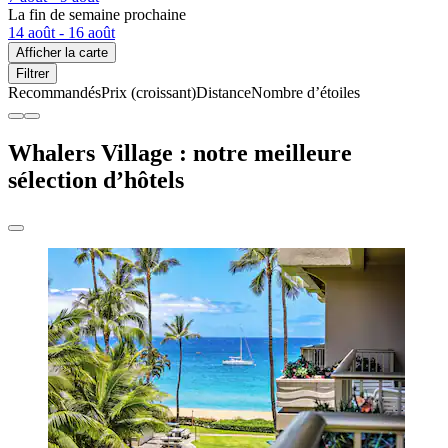
La fin de semaine prochaine
14 août - 16 août
Afficher la carte
Filtrer
Recommandés
Prix (croissant)
Distance
Nombre d’étoiles
Whalers Village : notre meilleure
sélection d’hôtels