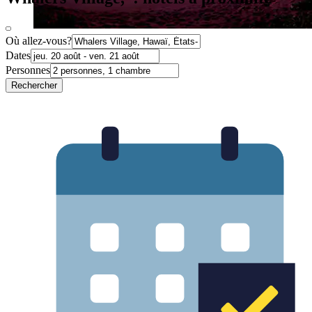
Où allez-vous?
Dates
Personnes
Rechercher