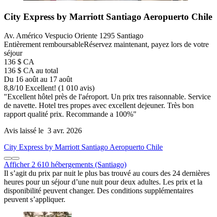
City Express by Marriott Santiago Aeropuerto Chile
Av. Américo Vespucio Oriente 1295 Santiago
Entièrement remboursable
Réservez maintenant, payez lors de votre
séjour
136 $ CA
136 $ CA au total
Du 16 août au 17 août
8,8
/
10
Excellent! (1 010 avis)
"Excellent hôtel près de l'aéroport. Un prix tres raisonnable. Service
de navette. Hotel tres propes avec excellent dejeuner. Très bon
rapport qualité prix. Recommande a 100%"
Avis laissé le 3 avr. 2026
City Express by Marriott Santiago Aeropuerto Chile
Afficher 2 610 hébergements (Santiago)
Il s’agit du prix par nuit le plus bas trouvé au cours des 24 dernières
heures pour un séjour d’une nuit pour deux adultes. Les prix et la
disponibilité peuvent changer. Des conditions supplémentaires
peuvent s’appliquer.