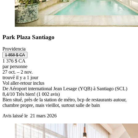
Park Plaza Santiago
Providencia
1 858 $ CA
1 376 $ CA
par personne
27 oct. – 2 nov.
trouvé il y a 1 jour
Vol aller-retour inclus
De Aéroport international Jean Lesage (YQB) à Santiago (SCL)
8,4
/
10
Très bien! (1 002 avis)
Bien situé, près de la station de métro, bcp de restaurants autour,
chambre propre, mais vieillot, surtout salle de bain
Avis laissé le 21 mars 2026