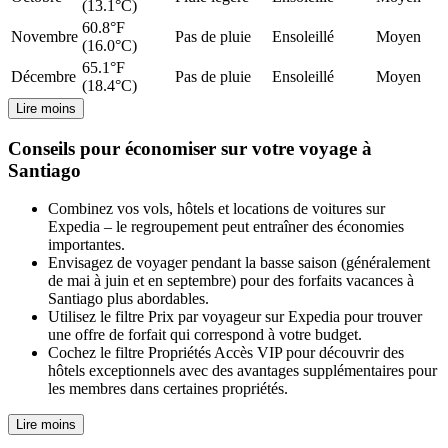
(13.1°C)
60.8°F
Novembre
Pas de pluie
Ensoleillé
Moyen
(16.0°C)
65.1°F
Décembre
Pas de pluie
Ensoleillé
Moyen
(18.4°C)
Lire moins
Conseils pour économiser sur votre voyage à
Santiago
Combinez vos vols, hôtels et locations de voitures sur
Expedia – le regroupement peut entraîner des économies
importantes.
Envisagez de voyager pendant la basse saison (généralement
de mai à juin et en septembre) pour des forfaits vacances à
Santiago plus abordables.
Utilisez le filtre Prix par voyageur sur Expedia pour trouver
une offre de forfait qui correspond à votre budget.
Cochez le filtre Propriétés Accès VIP pour découvrir des
hôtels exceptionnels avec des avantages supplémentaires pour
les membres dans certaines propriétés.
Lire moins