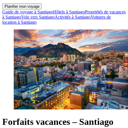
Planifier mon voyage
Guide de voyage à Santiago
Hôtels à Santiago
Propriétés de vacances
à Santiago
Vols vers Santiago
Activités à Santiago
Voitures de
location à Santiago
Forfaits vacances – Santiago