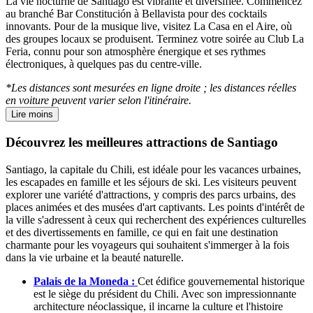
La vie nocturne de Santiago est vibrante et diversifiée. Commencez
au branché Bar Constitución à Bellavista pour des cocktails
innovants. Pour de la musique live, visitez La Casa en el Aire, où
des groupes locaux se produisent. Terminez votre soirée au Club La
Feria, connu pour son atmosphère énergique et ses rythmes
électroniques, à quelques pas du centre-ville.
*Les distances sont mesurées en ligne droite ; les distances réelles
en voiture peuvent varier selon l'itinéraire.
Lire moins
Découvrez les meilleures attractions de Santiago
Santiago, la capitale du Chili, est idéale pour les vacances urbaines,
les escapades en famille et les séjours de ski. Les visiteurs peuvent
explorer une variété d'attractions, y compris des parcs urbains, des
places animées et des musées d'art captivants. Les points d'intérêt de
la ville s'adressent à ceux qui recherchent des expériences culturelles
et des divertissements en famille, ce qui en fait une destination
charmante pour les voyageurs qui souhaitent s'immerger à la fois
dans la vie urbaine et la beauté naturelle.
Palais de la Moneda :
Cet édifice gouvernemental historique
est le siège du président du Chili. Avec son impressionnante
architecture néoclassique, il incarne la culture et l'histoire