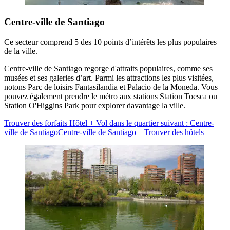
Centre-ville de Santiago
Ce secteur comprend 5 des 10 points d’intérêts les plus populaires
de la ville.
Centre-ville de Santiago regorge d'attraits populaires, comme ses
musées et ses galeries d’art. Parmi les attractions les plus visitées,
notons Parc de loisirs Fantasilandia et Palacio de la Moneda. Vous
pouvez également prendre le métro aux stations Station Toesca ou
Station O'Higgins Park pour explorer davantage la ville.
Trouver des forfaits Hôtel + Vol dans le quartier suivant : Centre-
ville de Santiago
Centre-ville de Santiago – Trouver des hôtels