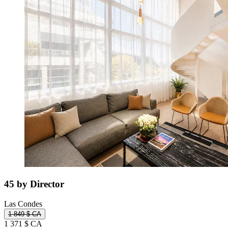
45 by Director
Las Condes
1 849 $ CA
1 371 $ CA