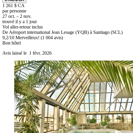
1 261 $ CA
par personne
27 oct. – 2 nov.
trouvé il y a 1 jour
Vol aller-retour inclus
De Aéroport international Jean Lesage (YQB) à Santiago (SCL)
9,2
/
10
Merveilleux! (1 004 avis)
Bon hôtel
Avis laissé le 1 févr. 2026