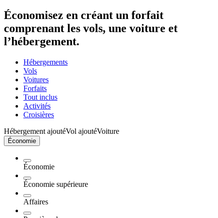
Économisez en créant un forfait
comprenant les vols, une voiture et
l’hébergement.
Hébergements
Vols
Voitures
Forfaits
Tout inclus
Activités
Croisières
Hébergement ajouté
Vol ajouté
Voiture
Économie
Économie
Économie supérieure
Affaires