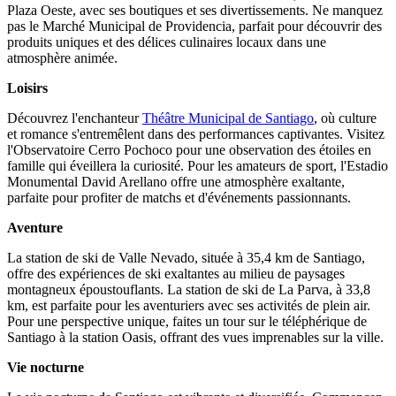
Plaza Oeste, avec ses boutiques et ses divertissements. Ne manquez
pas le Marché Municipal de Providencia, parfait pour découvrir des
produits uniques et des délices culinaires locaux dans une
atmosphère animée.
Loisirs
Découvrez l'enchanteur
Théâtre Municipal de Santiago
, où culture
et romance s'entremêlent dans des performances captivantes. Visitez
l'Observatoire Cerro Pochoco pour une observation des étoiles en
famille qui éveillera la curiosité. Pour les amateurs de sport, l'Estadio
Monumental David Arellano offre une atmosphère exaltante,
parfaite pour profiter de matchs et d'événements passionnants.
Aventure
La station de ski de Valle Nevado, située à 35,4 km de Santiago,
offre des expériences de ski exaltantes au milieu de paysages
montagneux époustouflants. La station de ski de La Parva, à 33,8
km, est parfaite pour les aventuriers avec ses activités de plein air.
Pour une perspective unique, faites un tour sur le téléphérique de
Santiago à la station Oasis, offrant des vues imprenables sur la ville.
Vie nocturne