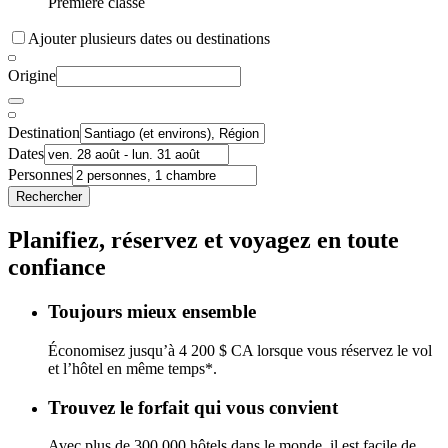
Première classe
Ajouter plusieurs dates ou destinations
Origine
Destination
Dates
Personnes
Rechercher
Planifiez, réservez et voyagez en toute
confiance
Toujours mieux ensemble
Économisez jusqu’à 4 200 $ CA lorsque vous réservez le vol
et l’hôtel en même temps*.
Trouvez le forfait qui vous convient
Avec plus de 300 000 hôtels dans le monde, il est facile de