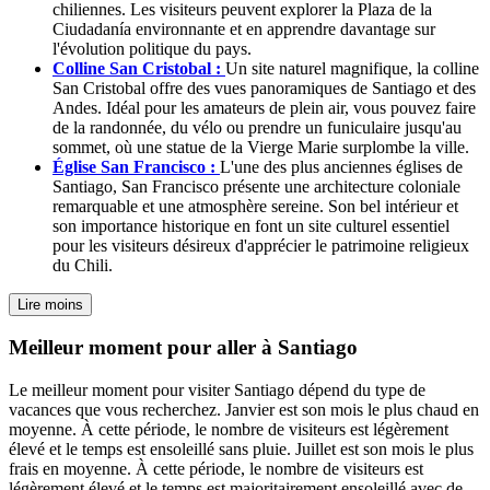
chiliennes. Les visiteurs peuvent explorer la Plaza de la
Ciudadanía environnante et en apprendre davantage sur
l'évolution politique du pays.
Colline San Cristobal :
Un site naturel magnifique, la colline
San Cristobal offre des vues panoramiques de Santiago et des
Andes. Idéal pour les amateurs de plein air, vous pouvez faire
de la randonnée, du vélo ou prendre un funiculaire jusqu'au
sommet, où une statue de la Vierge Marie surplombe la ville.
Église San Francisco :
L'une des plus anciennes églises de
Santiago, San Francisco présente une architecture coloniale
remarquable et une atmosphère sereine. Son bel intérieur et
son importance historique en font un site culturel essentiel
pour les visiteurs désireux d'apprécier le patrimoine religieux
du Chili.
Lire moins
Meilleur moment pour aller à Santiago
Le meilleur moment pour visiter Santiago dépend du type de
vacances que vous recherchez. Janvier est son mois le plus chaud en
moyenne. À cette période, le nombre de visiteurs est légèrement
élevé et le temps est ensoleillé sans pluie. Juillet est son mois le plus
frais en moyenne. À cette période, le nombre de visiteurs est
légèrement élevé et le temps est majoritairement ensoleillé avec de