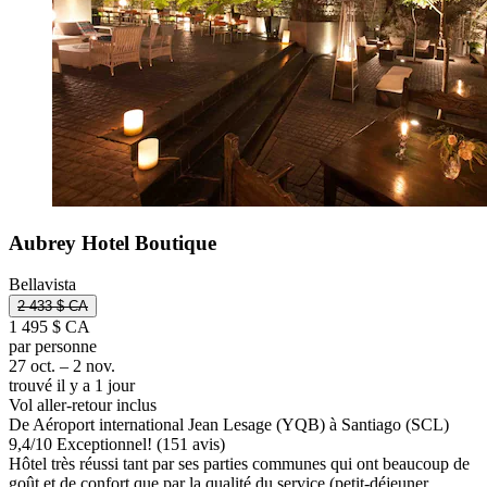
Aubrey Hotel Boutique
Bellavista
2 433 $ CA
1 495 $ CA
par personne
27 oct. – 2 nov.
trouvé il y a 1 jour
Vol aller-retour inclus
De Aéroport international Jean Lesage (YQB) à Santiago (SCL)
9,4
/
10
Exceptionnel! (151 avis)
Hôtel très réussi tant par ses parties communes qui ont beaucoup de
goût et de confort que par la qualité du service (petit-déjeuner