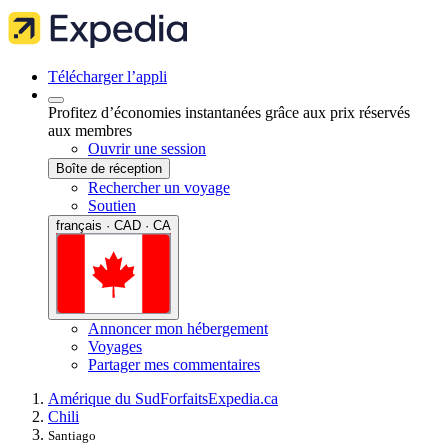
Télécharger l’appli
Profitez d’économies instantanées grâce aux prix réservés
aux membres
Ouvrir une session
Boîte de réception
Rechercher un voyage
Soutien
français · CAD · CA
Annoncer mon hébergement
Voyages
Partager mes commentaires
Amérique du Sud
Forfaits
Expedia.ca
Chili
Santiago