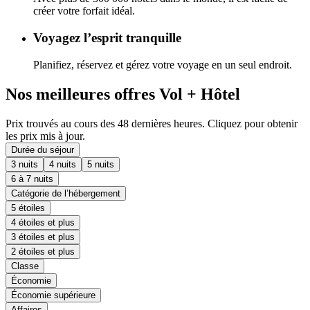
créer votre forfait idéal.
Voyagez l’esprit tranquille
Planifiez, réservez et gérez votre voyage en un seul endroit.
Nos meilleures offres Vol + Hôtel
Prix trouvés au cours des 48 dernières heures. Cliquez pour obtenir
les prix mis à jour.
Durée du séjour
3 nuits
4 nuits
5 nuits
6 à 7 nuits
Catégorie de l’hébergement
5 étoiles
4 étoiles et plus
3 étoiles et plus
2 étoiles et plus
Classe
Économie
Économie supérieure
Affaires