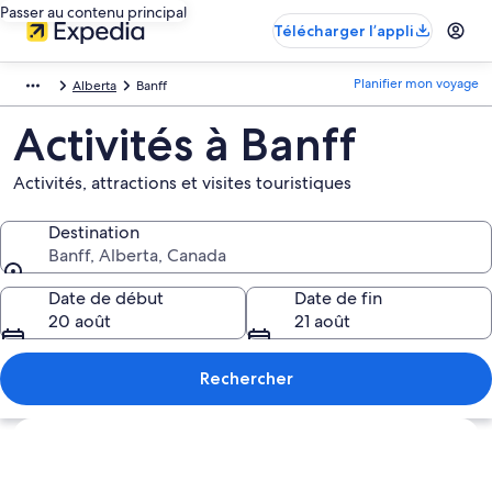
Passer au contenu principal
Télécharger l’appli
Planifier mon voyage
Alberta
Banff
Activités à Banff
Activités, attractions et visites touristiques
Destination
Banff, Alberta, Canada
Destination
Date de début
Date de fin
20 août
21 août
Rechercher
Explorer la carte