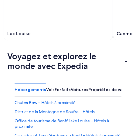
Lac Louise
Canmor
Voyagez et explorez le
monde avec Expedia
Hébergements
Vols
Forfaits
Voitures
Propriétés de vacance
Chutes Bow – Hôtels à proximité
District de la Montagne de Soufre – Hôtels
Office de tourisme de Banff Lake Louise – Hôtels à
proximité
Cascades of Time Gardens de Banff – Hôtels à proximité