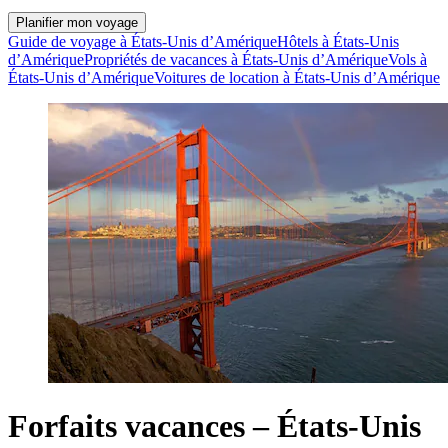
Planifier mon voyage
Guide de voyage à États-Unis d’Amérique
Hôtels à États-Unis
d’Amérique
Propriétés de vacances à États-Unis d’Amérique
Vols à
États-Unis d’Amérique
Voitures de location à États-Unis d’Amérique
Forfaits vacances – États-Unis