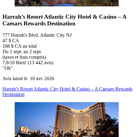
Harrah’s Resort Atlantic City Hotel & Casino – A
Caesars Rewards Destination
777 Harrah's Blvd. Atlantic City NJ
47 $ CA
108 $ CA au total
Du 1 sept. au 2 sept.
(taxes et frais compris)
7,8
/
10
Bien! (13 442 avis)
"Ok"
Avis laissé le 10 avr. 2026
Harrah’s Resort Atlantic City Hotel & Casino – A Caesars Rewards
Destination