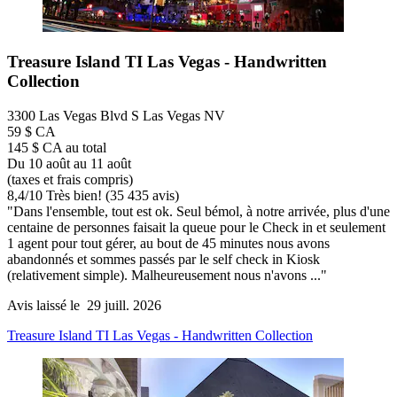
Treasure Island TI Las Vegas - Handwritten
Collection
3300 Las Vegas Blvd S Las Vegas NV
59 $ CA
145 $ CA au total
Du 10 août au 11 août
(taxes et frais compris)
8,4
/
10
Très bien! (35 435 avis)
"Dans l'ensemble, tout est ok. Seul bémol, à notre arrivée, plus d'une
centaine de personnes faisait la queue pour le Check in et seulement
1 agent pour tout gérer, au bout de 45 minutes nous avons
abandonnés et sommes passés par le self check in Kiosk
(relativement simple). Malheureusement nous n'avons ..."
Avis laissé le 29 juill. 2026
Treasure Island TI Las Vegas - Handwritten Collection