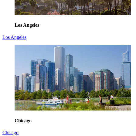
Los Angeles
Los Angeles
Chicago
Chicago