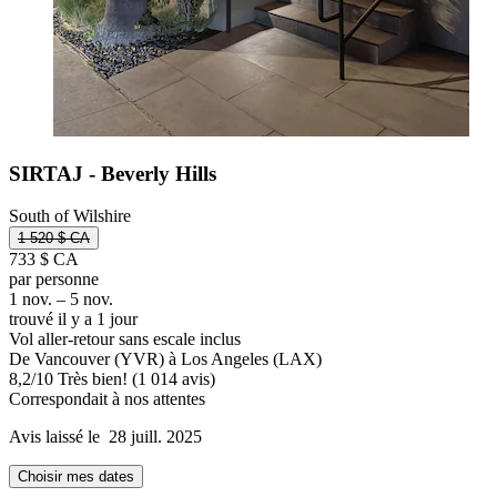
SIRTAJ - Beverly Hills
South of Wilshire
1 520 $ CA
733 $ CA
par personne
1 nov. – 5 nov.
trouvé il y a 1 jour
Vol aller-retour sans escale inclus
De Vancouver (YVR) à Los Angeles (LAX)
8,2
/
10
Très bien! (1 014 avis)
Correspondait à nos attentes
Avis laissé le 28 juill. 2025
Choisir mes dates