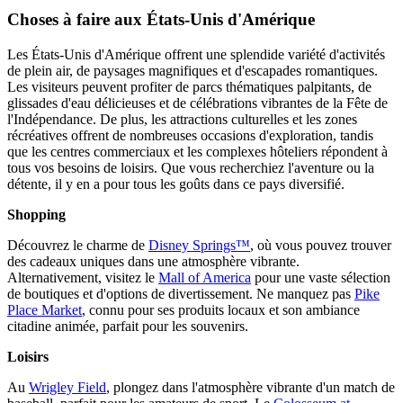
Choses à faire aux États-Unis d'Amérique
Les États-Unis d'Amérique offrent une splendide variété d'activités
de plein air, de paysages magnifiques et d'escapades romantiques.
Les visiteurs peuvent profiter de parcs thématiques palpitants, de
glissades d'eau délicieuses et de célébrations vibrantes de la Fête de
l'Indépendance. De plus, les attractions culturelles et les zones
récréatives offrent de nombreuses occasions d'exploration, tandis
que les centres commerciaux et les complexes hôteliers répondent à
tous vos besoins de loisirs. Que vous recherchiez l'aventure ou la
détente, il y en a pour tous les goûts dans ce pays diversifié.
Shopping
Découvrez le charme de
Disney Springs™
, où vous pouvez trouver
des cadeaux uniques dans une atmosphère vibrante.
Alternativement, visitez le
Mall of America
pour une vaste sélection
de boutiques et d'options de divertissement. Ne manquez pas
Pike
Place Market
, connu pour ses produits locaux et son ambiance
citadine animée, parfait pour les souvenirs.
Loisirs
Au
Wrigley Field
, plongez dans l'atmosphère vibrante d'un match de