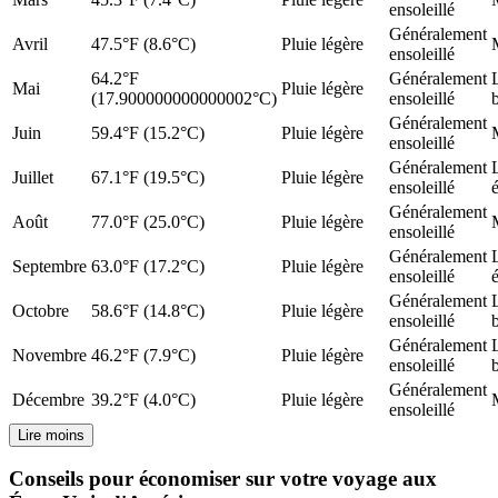
ensoleillé
Généralement
Avril
47.5°F (8.6°C)
Pluie légère
ensoleillé
64.2°F
Généralement
Mai
Pluie légère
(17.900000000000002°C)
ensoleillé
Généralement
Juin
59.4°F (15.2°C)
Pluie légère
ensoleillé
Généralement
Juillet
67.1°F (19.5°C)
Pluie légère
ensoleillé
Généralement
Août
77.0°F (25.0°C)
Pluie légère
ensoleillé
Généralement
Septembre
63.0°F (17.2°C)
Pluie légère
ensoleillé
Généralement
Octobre
58.6°F (14.8°C)
Pluie légère
ensoleillé
Généralement
Novembre
46.2°F (7.9°C)
Pluie légère
ensoleillé
Généralement
Décembre
39.2°F (4.0°C)
Pluie légère
ensoleillé
Lire moins
Conseils pour économiser sur votre voyage aux