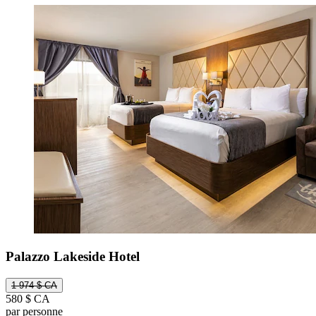
Palazzo Lakeside Hotel
1 974 $ CA
580 $ CA
par personne