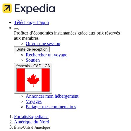
Télécharger l’appli
Profitez d’économies instantanées grâce aux prix réservés
aux membres
Ouvrir une session
Boîte de réception
Rechercher un voyage
Soutien
français · CAD · CA
Annoncer mon hébergement
Voyages
Partager mes commentaires
Forfaits
Expedia.ca
Amérique du Nord
États-Unis d’Amérique