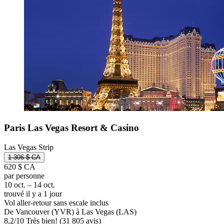
Paris Las Vegas Resort & Casino
Las Vegas Strip
1 306 $ CA
620 $ CA
par personne
10 oct. – 14 oct.
trouvé il y a 1 jour
Vol aller-retour sans escale inclus
De Vancouver (YVR) à Las Vegas (LAS)
8,2
/
10
Très bien! (31 805 avis)