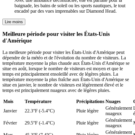
Avec une ambiance décontractée, elle est parfaite pour la
baignade, les bains de soleil ou les sports nautiques, le tout
encadré par des vues imprenables sur Diamond Head.
Lire moins
Meilleure période pour visiter les États-Unis
d'Amérique
La meilleure période pour visiter les États-Unis d'Amérique peut
dépendre de la météo et de l'évolution du nombre de visiteurs. La
température moyenne la plus chaude aux États-Unis d'Amérique se
situe en août, lorsque le nombre de visiteurs est moyen et que le
temps est principalement ensoleillé avec de légères pluies. La
température moyenne la plus fraîche aux États-Unis d'Amérique se
situe en janvier, le nombre de visiteurs est légèrement élevé et le
temps est principalement nuageux avec de légères pluies.
Mois
Température
Précipitations
Nuages
Généralement
Janvier
22.3°F (-5.4°C)
Pluie légère
nuageux
Généralement
Février
29.5°F (-1.4°C)
Pluie légère
nuageux
Généralement
Mars
45.3°F (7.4°C)
Pluie légère