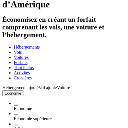
d’Amérique
Économisez en créant un forfait
comprenant les vols, une voiture et
l’hébergement.
Hébergements
Vols
Voitures
Forfaits
Tout inclus
Activités
Croisières
Hébergement ajouté
Vol ajouté
Voiture
Économie
Économie
Économie supérieure