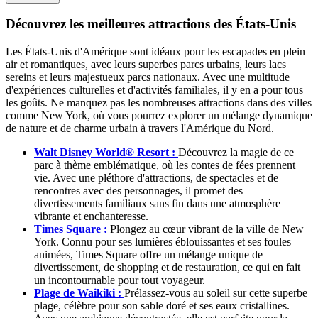
Découvrez les meilleures attractions des États-Unis
Les États-Unis d'Amérique sont idéaux pour les escapades en plein
air et romantiques, avec leurs superbes parcs urbains, leurs lacs
sereins et leurs majestueux parcs nationaux. Avec une multitude
d'expériences culturelles et d'activités familiales, il y en a pour tous
les goûts. Ne manquez pas les nombreuses attractions dans des villes
comme New York, où vous pourrez explorer un mélange dynamique
de nature et de charme urbain à travers l'Amérique du Nord.
Walt Disney World® Resort :
Découvrez la magie de ce
parc à thème emblématique, où les contes de fées prennent
vie. Avec une pléthore d'attractions, de spectacles et de
rencontres avec des personnages, il promet des
divertissements familiaux sans fin dans une atmosphère
vibrante et enchanteresse.
Times Square :
Plongez au cœur vibrant de la ville de New
York. Connu pour ses lumières éblouissantes et ses foules
animées, Times Square offre un mélange unique de
divertissement, de shopping et de restauration, ce qui en fait
un incontournable pour tout voyageur.
Plage de Waikiki :
Prélassez-vous au soleil sur cette superbe
plage, célèbre pour son sable doré et ses eaux cristallines.