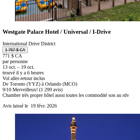
Westgate Palace Hotel / Universal / I-Drive
International Drive District
1 767 $ CA
771 $ CA
par personne
13 oct. – 19 oct.
trouvé il y a 6 heures
Vol aller-retour inclus
De Toronto (YYZ) à Orlando (MCO)
9
/
10
Merveilleux! (1 299 avis)
Chambre très propre hôtel aussi toutes les commodité son au rdv
Avis laissé le 19 févr. 2026