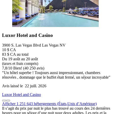
Luxor Hotel and Casino
3900 S. Las Vegas Blvd Las Vegas NV
10 $ CA
83 $ CA au total
Du 19 août au 20 août
(taxes et frais compris)
7,8
/
10
Bien! (40 250 avis)
"Un hôtel superbe ! Toujours aussi impressionnant, chambres
rénovées , dommage que le buffet était fermé, un séjour incroyable"
Avis laissé le 22 juill. 2026
Luxor Hotel and Casino
Afficher 1 251 643 hébergements (États-Unis d’Amérique)
Il s’agit du prix par nuit le plus bas trouvé au cours des 24 dernières
heures pour un séjour d’une nuit pour deux adultes. Les prix et la