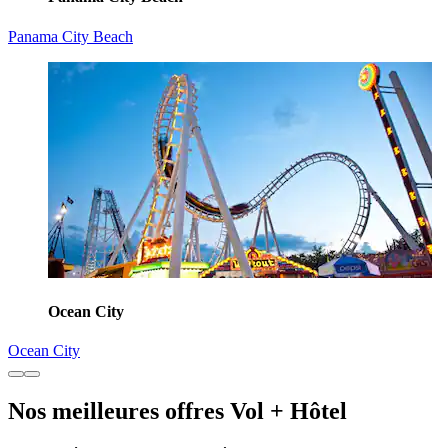
Panama City Beach
Ocean City
Ocean City
Nos meilleures offres Vol + Hôtel