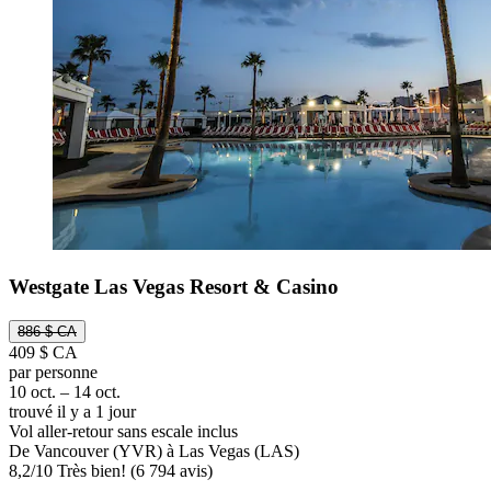
Westgate Las Vegas Resort & Casino
886 $ CA
409 $ CA
par personne
10 oct. – 14 oct.
trouvé il y a 1 jour
Vol aller-retour sans escale inclus
De Vancouver (YVR) à Las Vegas (LAS)
8,2
/
10
Très bien! (6 794 avis)