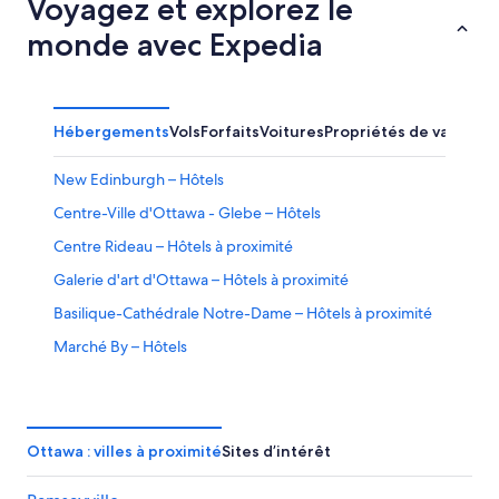
Voyagez et explorez le
monde avec Expedia
Hébergements
Vols
Forfaits
Voitures
Propriétés de vacance
New Edinburgh – Hôtels
Centre-Ville d'Ottawa - Glebe – Hôtels
Centre Rideau – Hôtels à proximité
Galerie d'art d'Ottawa – Hôtels à proximité
Basilique-Cathédrale Notre-Dame – Hôtels à proximité
Marché By – Hôtels
Quartier Chinois – Hôtels
Musée Bytown – Hôtels à proximité
Ambassade des États-Unis d'Amérique – Hôtels à
Ottawa : villes à proximité
Sites d’intérêt
proximité