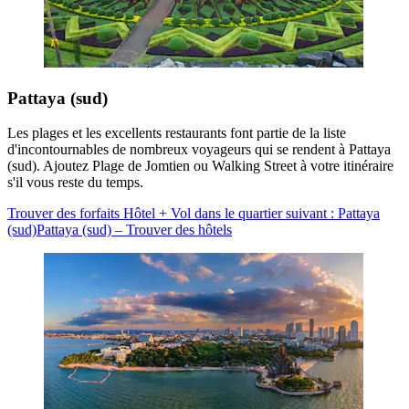
Pattaya (sud)
Les plages et les excellents restaurants font partie de la liste
d'incontournables de nombreux voyageurs qui se rendent à Pattaya
(sud). Ajoutez Plage de Jomtien ou Walking Street à votre itinéraire
s'il vous reste du temps.
Trouver des forfaits Hôtel + Vol dans le quartier suivant : Pattaya
(sud)
Pattaya (sud) – Trouver des hôtels