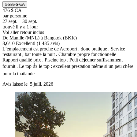
1 226 $ CA
476 $ CA
par personne
27 sept. – 30 sept.
trouvé il y a 1 jour
Vol aller-retour inclus
De Manille (MNL) à Bangkok (BKK)
8,6
/
10
Excellent! (1 485 avis)
L’emplacement est proche de Aeroport , donc pratique . Service
restaurant , bar toute la nuit . Chambre propre fonctionnelle .
Rapport qualité prix . Piscine top . Petit déjeuner suffisamment
fournit . Le top 👍 le top : excellent prestation même si un peu chère
pour la thailande
Avis laissé le 5 juill. 2026