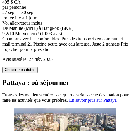
495 $ CA
par personne
27 sept. – 30 sept.
trouvé il y a 1 jour
Vol aller-retour inclus
De Manille (MNL) à Bangkok (BKK)
9,2
/
10
Merveilleux! (1 003 avis)
Chambre avec lits confortables. Pres des transports en commun et
mall terminal 21 Piscine petite avec eau laiteuse. Juste 2 transats Prix
trop cher pour la prestation
Avis laissé le 27 déc. 2025
Choisir mes dates
Pattaya : où séjourner
Trouvez les meilleurs endroits et quartiers dans cette destination pour
faire les activités que vous préférez.
En savoir plus sur Pattaya