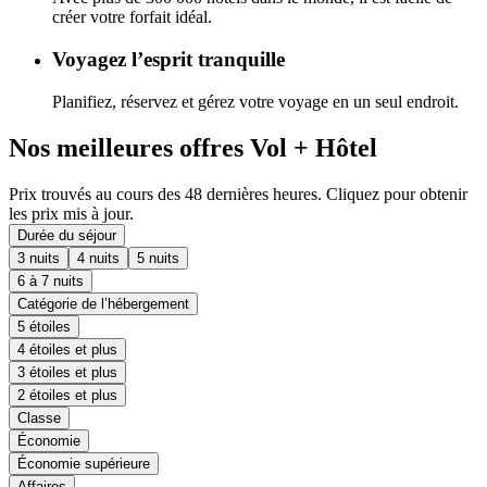
créer votre forfait idéal.
Voyagez l’esprit tranquille
Planifiez, réservez et gérez votre voyage en un seul endroit.
Nos meilleures offres Vol + Hôtel
Prix trouvés au cours des 48 dernières heures. Cliquez pour obtenir
les prix mis à jour.
Durée du séjour
3 nuits
4 nuits
5 nuits
6 à 7 nuits
Catégorie de l’hébergement
5 étoiles
4 étoiles et plus
3 étoiles et plus
2 étoiles et plus
Classe
Économie
Économie supérieure
Affaires