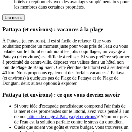
hôtels exceptionnels avec des avantages supplémentaires pour
les membres dans certaines propriétés.
Lire moins
Pattaya (et environs) : vacances à la plage
À Pattaya (et environs), il est si facile de relaxer. Que vous
souhaitiez prendre un moment juste pour vous près de l'eau ou vous
balader sur le littoral en admirant les jolis coquillages, un voyage à
Pattaya (et environs) est difficile à refuser. Si vous préférez séjourner
à proximité du centre-ville, déposez vos valises dans un hôtel non
loin de Plage de Bang Saen. Cette étendue de littoral est à seulement
40 km. Nous proposons également des forfaits vacances à Pattaya
(et environs) à quelques pas de Plage de Pattaya et de Plage de
Dongtan, deux autres options à explorer.
Pattaya (et environs) : ce que vous devriez savoir
Si votre idée d'escapade paradisiaque comprend l'air frais de
la mer et des promenades sur le littoral, avez-vous pensé à l'un
de nos
hôtels de plage à Pattaya (et environs)
? Séjourner près
de l'eau est la solution parfaite contre le stress du quotidien.
Quels que soient vos goûts et votre budget, vous trouverez un