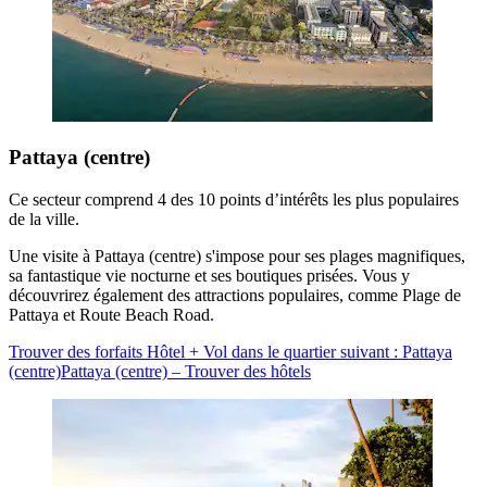
Pattaya (centre)
Ce secteur comprend 4 des 10 points d’intérêts les plus populaires
de la ville.
Une visite à Pattaya (centre) s'impose pour ses plages magnifiques,
sa fantastique vie nocturne et ses boutiques prisées. Vous y
découvrirez également des attractions populaires, comme Plage de
Pattaya et Route Beach Road.
Trouver des forfaits Hôtel + Vol dans le quartier suivant : Pattaya
(centre)
Pattaya (centre) – Trouver des hôtels