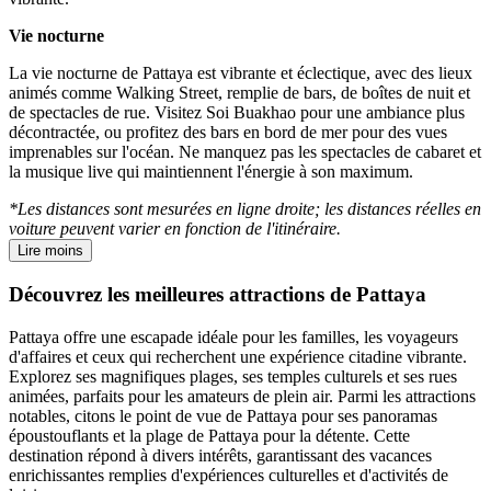
Vie nocturne
La vie nocturne de Pattaya est vibrante et éclectique, avec des lieux
animés comme Walking Street, remplie de bars, de boîtes de nuit et
de spectacles de rue. Visitez Soi Buakhao pour une ambiance plus
décontractée, ou profitez des bars en bord de mer pour des vues
imprenables sur l'océan. Ne manquez pas les spectacles de cabaret et
la musique live qui maintiennent l'énergie à son maximum.
*Les distances sont mesurées en ligne droite; les distances réelles en
voiture peuvent varier en fonction de l'itinéraire.
Lire moins
Découvrez les meilleures attractions de Pattaya
Pattaya offre une escapade idéale pour les familles, les voyageurs
d'affaires et ceux qui recherchent une expérience citadine vibrante.
Explorez ses magnifiques plages, ses temples culturels et ses rues
animées, parfaits pour les amateurs de plein air. Parmi les attractions
notables, citons le point de vue de Pattaya pour ses panoramas
époustouflants et la plage de Pattaya pour la détente. Cette
destination répond à divers intérêts, garantissant des vacances
enrichissantes remplies d'expériences culturelles et d'activités de