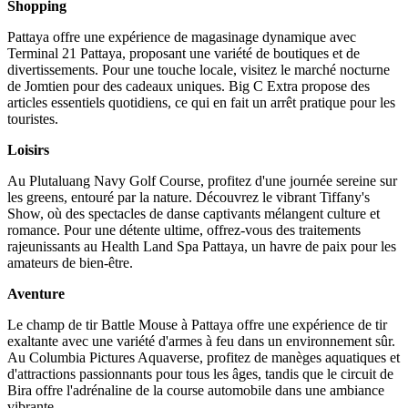
Shopping
Pattaya offre une expérience de magasinage dynamique avec
Terminal 21 Pattaya, proposant une variété de boutiques et de
divertissements. Pour une touche locale, visitez le marché nocturne
de Jomtien pour des cadeaux uniques. Big C Extra propose des
articles essentiels quotidiens, ce qui en fait un arrêt pratique pour les
touristes.
Loisirs
Au Plutaluang Navy Golf Course, profitez d'une journée sereine sur
les greens, entouré par la nature. Découvrez le vibrant Tiffany's
Show, où des spectacles de danse captivants mélangent culture et
romance. Pour une détente ultime, offrez-vous des traitements
rajeunissants au Health Land Spa Pattaya, un havre de paix pour les
amateurs de bien-être.
Aventure
Le champ de tir Battle Mouse à Pattaya offre une expérience de tir
exaltante avec une variété d'armes à feu dans un environnement sûr.
Au Columbia Pictures Aquaverse, profitez de manèges aquatiques et
d'attractions passionnants pour tous les âges, tandis que le circuit de
Bira offre l'adrénaline de la course automobile dans une ambiance
vibrante.