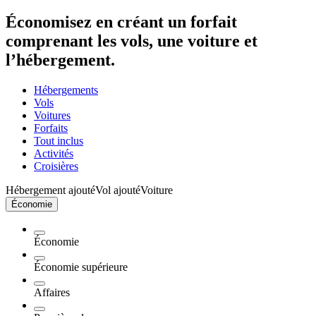
Économisez en créant un forfait
comprenant les vols, une voiture et
l’hébergement.
Hébergements
Vols
Voitures
Forfaits
Tout inclus
Activités
Croisières
Hébergement ajouté
Vol ajouté
Voiture
Économie
Économie
Économie supérieure
Affaires