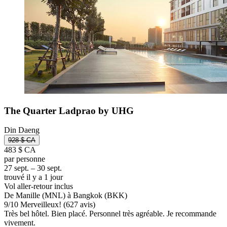
The Quarter Ladprao by UHG
Din Daeng
928 $ CA
483 $ CA
par personne
27 sept. – 30 sept.
trouvé il y a 1 jour
Vol aller-retour inclus
De Manille (MNL) à Bangkok (BKK)
9
/
10
Merveilleux! (627 avis)
Très bel hôtel. Bien placé. Personnel très agréable. Je recommande
vivement.