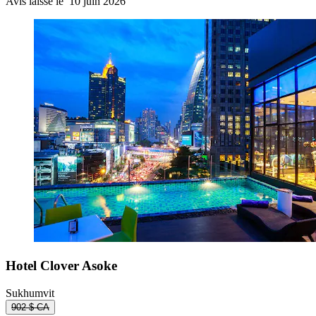
Avis laissé le 10 juin 2026
Hotel Clover Asoke
Sukhumvit
902 $ CA