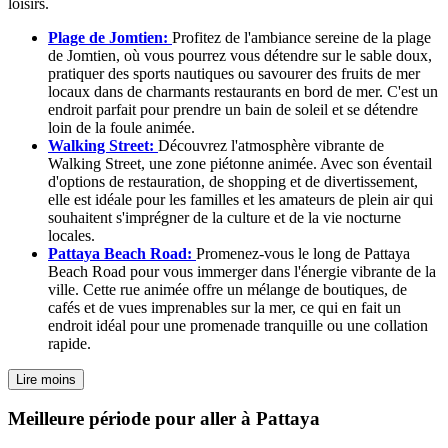
loisirs.
Plage de Jomtien:
Profitez de l'ambiance sereine de la plage
de Jomtien, où vous pourrez vous détendre sur le sable doux,
pratiquer des sports nautiques ou savourer des fruits de mer
locaux dans de charmants restaurants en bord de mer. C'est un
endroit parfait pour prendre un bain de soleil et se détendre
loin de la foule animée.
Walking Street:
Découvrez l'atmosphère vibrante de
Walking Street, une zone piétonne animée. Avec son éventail
d'options de restauration, de shopping et de divertissement,
elle est idéale pour les familles et les amateurs de plein air qui
souhaitent s'imprégner de la culture et de la vie nocturne
locales.
Pattaya Beach Road:
Promenez-vous le long de Pattaya
Beach Road pour vous immerger dans l'énergie vibrante de la
ville. Cette rue animée offre un mélange de boutiques, de
cafés et de vues imprenables sur la mer, ce qui en fait un
endroit idéal pour une promenade tranquille ou une collation
rapide.
Lire moins
Meilleure période pour aller à Pattaya