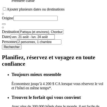
Première classe
Ajouter plusieurs dates ou destinations
Origine
Destination
Dates
Personnes
Rechercher
Planifiez, réservez et voyagez en toute
confiance
Toujours mieux ensemble
Économisez jusqu’à 4 200 $ CA lorsque vous réservez le vol
et l’hôtel en même temps*.
Trouvez le forfait qui vous convient
Avec plus de 300 000 hôtels dans le monde, il est facile de