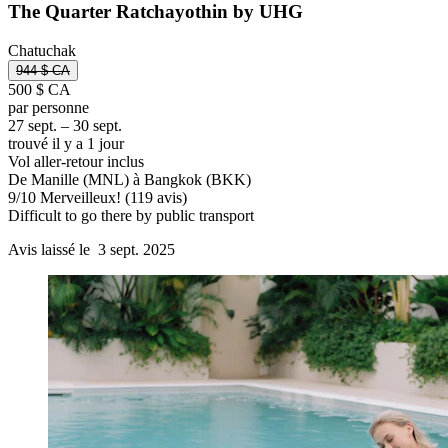
The Quarter Ratchayothin by UHG
Chatuchak
944 $ CA
500 $ CA
par personne
27 sept. – 30 sept.
trouvé il y a 1 jour
Vol aller-retour inclus
De Manille (MNL) à Bangkok (BKK)
9
/
10
Merveilleux! (119 avis)
Difficult to go there by public transport
Avis laissé le 3 sept. 2025