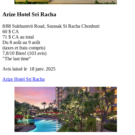
Arize Hotel Sri Racha
8/88 Sukhumvit Road, Surasak Si Racha Chonburi
60 $ CA
71 $ CA au total
Du 8 août au 9 août
(taxes et frais compris)
7,8
/
10
Bien! (103 avis)
"The last time"
Avis laissé le 18 janv. 2025
Arize Hotel Sri Racha