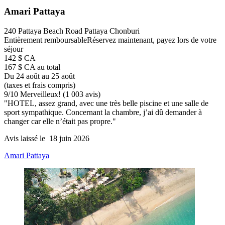
Amari Pattaya
240 Pattaya Beach Road Pattaya Chonburi
Entièrement remboursable
Réservez maintenant, payez lors de votre
séjour
142 $ CA
167 $ CA au total
Du 24 août au 25 août
(taxes et frais compris)
9
/
10
Merveilleux! (1 003 avis)
"HOTEL, assez grand, avec une très belle piscine et une salle de
sport sympathique. Concernant la chambre, j’ai dû demander à
changer car elle n’était pas propre."
Avis laissé le 18 juin 2026
Amari Pattaya