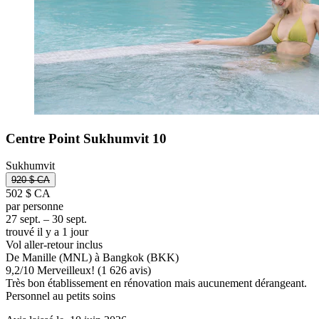
Centre Point Sukhumvit 10
Sukhumvit
920 $ CA
502 $ CA
par personne
27 sept. – 30 sept.
trouvé il y a 1 jour
Vol aller-retour inclus
De Manille (MNL) à Bangkok (BKK)
9,2
/
10
Merveilleux! (1 626 avis)
Très bon établissement en rénovation mais aucunement dérangeant.
Personnel au petits soins