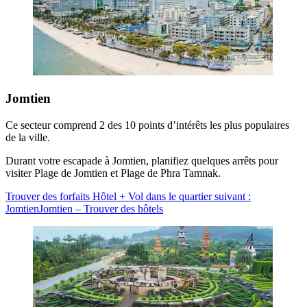
Jomtien
Ce secteur comprend 2 des 10 points d’intérêts les plus populaires
de la ville.
Durant votre escapade à Jomtien, planifiez quelques arrêts pour
visiter Plage de Jomtien et Plage de Phra Tamnak.
Trouver des forfaits Hôtel + Vol dans le quartier suivant :
Jomtien
Jomtien – Trouver des hôtels