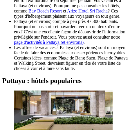
endroit extraordinaire où séjourner pendant vos vacances à
Pattaya (et environs). Pourquoi ne pas consulter les hôtels,
comme
Bay Beach Resort
et
Arize Hotel Sri Racha
? Ces
types d'hébergement plaisent aux voyageurs en tout genre.
Pattaya (et environs) compte à peu près 97 300 habitants.
Pourquoi ne pas sortir et bavarder avec un ou deux d'entre
eux? C'est une excellente façon de découvrir de l'information
privilégiée sur l'endroit. Vous pouvez aussi consulter notre
page d'activités à Pattaya (et environs)
.
Les offres de vacances à Pattaya (et environs) sont un moyen
facile de faire des économies sur des expériences incroyables.
Certaines idées, comme Plage de Bang Saen, Plage de Pattaya
et Walking Street, devraient figurer en tête de votre liste de
choses à voir et à faire sans faute.
Pattaya : hôtels populaires