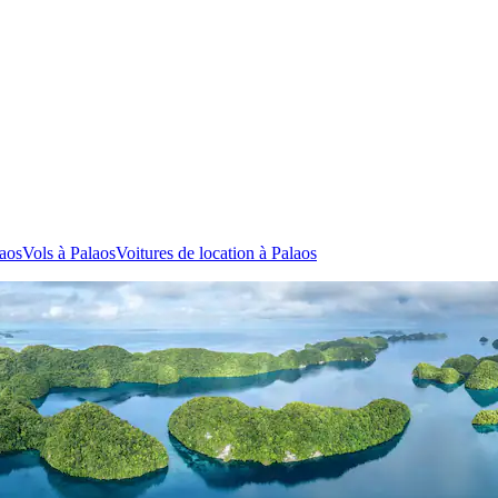
laos
Vols à Palaos
Voitures de location à Palaos