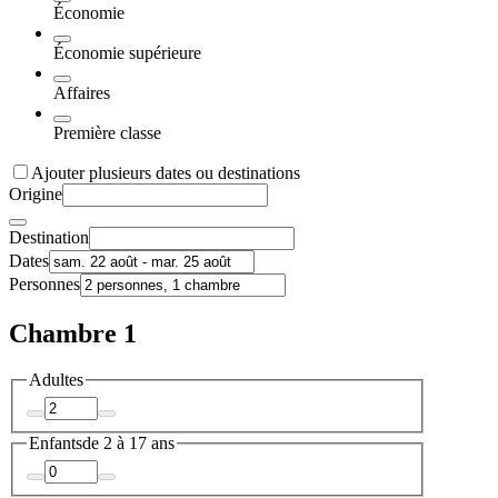
Économie
Économie supérieure
Affaires
Première classe
Ajouter plusieurs dates ou destinations
Origine
Destination
Dates
Personnes
Chambre 1
Adultes
Enfants
de 2 à 17 ans