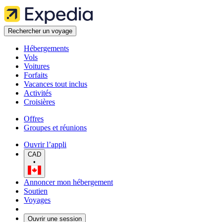
Rechercher un voyage
Hébergements
Vols
Voitures
Forfaits
Vacances tout inclus
Activités
Croisières
Offres
Groupes et réunions
Ouvrir l’appli
CAD
•
Annoncer mon hébergement
Soutien
Voyages
Ouvrir une session