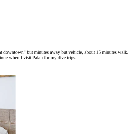
right downtown" but minutes away but vehicle, about 15 minutes walk.
nue when I visit Palau for my dive trips.