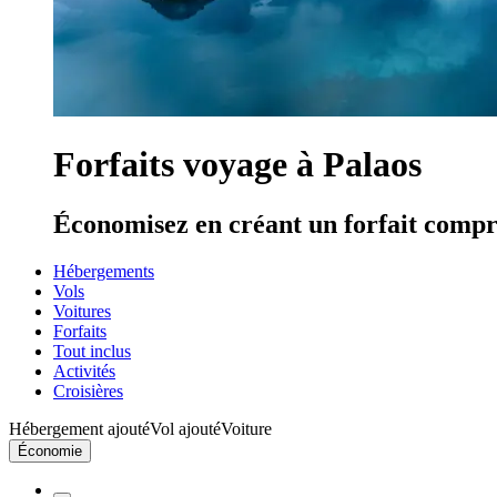
Forfaits voyage à Palaos
Économisez en créant un forfait compre
Hébergements
Vols
Voitures
Forfaits
Tout inclus
Activités
Croisières
Hébergement ajouté
Vol ajouté
Voiture
Économie