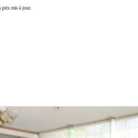
 prix mis à jour.