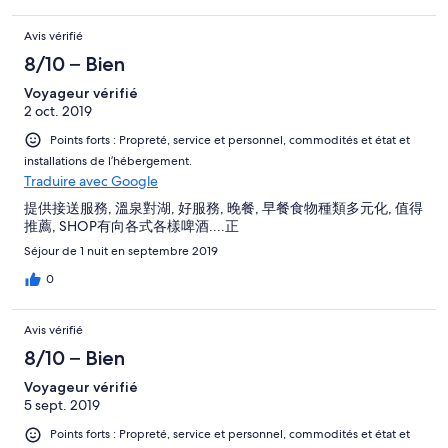
Avis vérifié
8/10 – Bien
Voyageur vérifié
2 oct. 2019
Points forts : Propreté, service et personnel, commodités et état et
installations de l’hébergement.
Traduire avec Google
提供接送服務, 溫泉對湖, 好服務, 晚餐, 早餐食物種類多元化, 值得
推薦, SHOP有向各式各樣啤酒....正
Séjour de 1 nuit en septembre 2019
0
Avis vérifié
8/10 – Bien
Voyageur vérifié
5 sept. 2019
Points forts : Propreté, service et personnel, commodités et état et