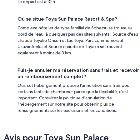
Le départ est à 10 h.
Où se situe Toya Sun Palace Resort & Spa?
Complexe hôtelier de type familial de Sobetsu se trouve au
bord de l’eau, à quelques pas des sites suivants : Source d'eau
chaude Toyako Onsen et Lac Toya. Parc commémoratif
Usuzanfunka et Source chaude de Tōyako se trouvent
également à moins de 3 km.
Puis-je annuler ma réservation sans frais et recevoir
un remboursement complet?
Oui, cet hébergement propose l'annulation sans frais pour
certains tarifs de chambres – parce que la flexibilité, c'est
important. Consultez la politique d'annulation de
l'hébergement sur notre site pour obtenir plus de
renseignements sur les exclusions et les conditions.
Avis
Avis pour Toya Sun Palace