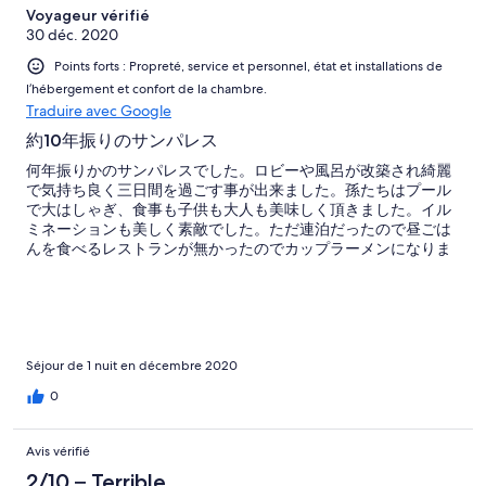
Voyageur vérifié
30 déc. 2020
Points forts : Propreté, service et personnel, état et installations de
l’hébergement et confort de la chambre.
Traduire avec Google
約10年振りのサンパレス
何年振りかのサンパレスでした。ロビーや風呂が改築され綺麗
で気持ち良く三日間を過ごす事が出来ました。孫たちはプール
で大はしゃぎ、食事も子供も大人も美味しく頂きました。イル
ミネーションも美しく素敵でした。ただ連泊だったので昼ごは
んを食べるレストランが無かったのでカップラーメンになりま
した。
Séjour de 1 nuit en décembre 2020
0
Avis vérifié
2/10 – Terrible