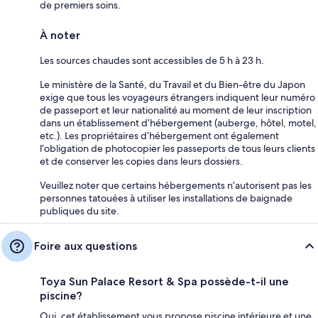
de premiers soins.
À noter
Les sources chaudes sont accessibles de 5 h à 23 h.
Le ministère de la Santé, du Travail et du Bien-être du Japon
exige que tous les voyageurs étrangers indiquent leur numéro
de passeport et leur nationalité au moment de leur inscription
dans un établissement d’hébergement (auberge, hôtel, motel,
etc.). Les propriétaires d’hébergement ont également
l’obligation de photocopier les passeports de tous leurs clients
et de conserver les copies dans leurs dossiers.
Veuillez noter que certains hébergements n’autorisent pas les
personnes tatouées à utiliser les installations de baignade
publiques du site.
Foire aux questions
Toya Sun Palace Resort & Spa possède-t-il une
piscine?
Oui, cet établissement vous propose piscine intérieure et une