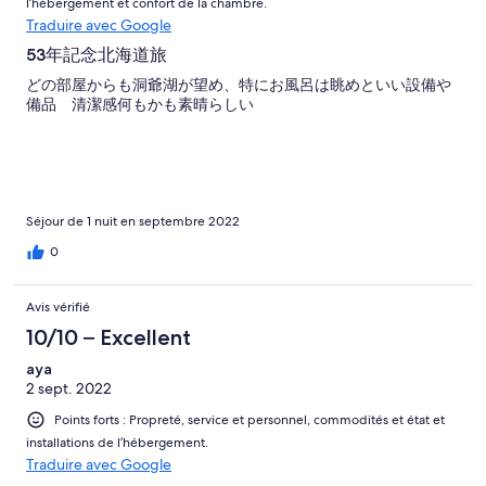
l’hébergement et confort de la chambre.
Traduire avec Google
53年記念北海道旅
どの部屋からも洞爺湖が望め、特にお風呂は眺めといい設備や
備品 清潔感何もかも素晴らしい
Séjour de 1 nuit en septembre 2022
0
Avis vérifié
10/10 – Excellent
aya
2 sept. 2022
Points forts : Propreté, service et personnel, commodités et état et
installations de l’hébergement.
Traduire avec Google