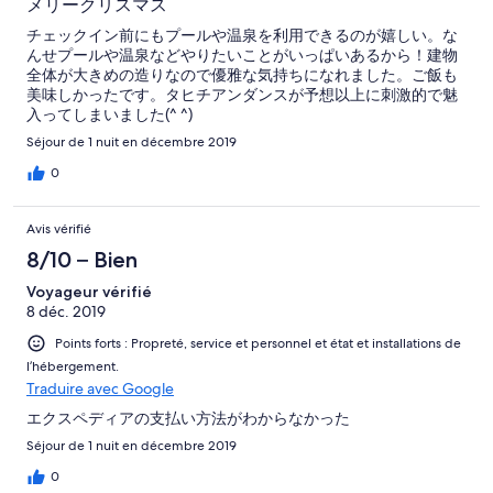
メリークリスマス
チェックイン前にもプールや温泉を利用できるのが嬉しい。な
んせプールや温泉などやりたいことがいっぱいあるから！建物
全体が大きめの造りなので優雅な気持ちになれました。ご飯も
美味しかったです。タヒチアンダンスが予想以上に刺激的で魅
入ってしまいました(^ ^)
Séjour de 1 nuit en décembre 2019
0
Avis vérifié
8/10 – Bien
Voyageur vérifié
8 déc. 2019
Points forts : Propreté, service et personnel et état et installations de
l’hébergement.
Traduire avec Google
エクスペディアの支払い方法がわからなかった
Séjour de 1 nuit en décembre 2019
0