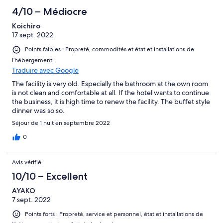
4/10 – Médiocre
Koichiro
17 sept. 2022
Points faibles : Propreté, commodités et état et installations de
l’hébergement.
Traduire avec Google
The facility is very old. Especially the bathroom at the own room
is not clean and comfortable at all. If the hotel wants to continue
the business, it is high time to renew the facility. The buffet style
dinner was so so.
Séjour de 1 nuit en septembre 2022
0
Avis vérifié
10/10 – Excellent
AYAKO
7 sept. 2022
Points forts : Propreté, service et personnel, état et installations de