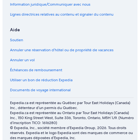
Information juridique/Communiquer avec nous
Lignes directrices relatives au contenu et signaler du contenu
Aide
Soutien
Annuler une réservation d’hôtel ou de propriété de vacances
Annuler un vol
Échéances de remboursement
Utiliser un bon de réduction Expedia
Documents de voyage international
Expedia.ca est représentée au Québec par Tour East Holidays (Canada)
Inc., détenteur d’un permis du Québec.
Expedia.ca est représentée au Ontario par Tour East Holidays (Canada)
Inc., 150 King Street West, Suite 336, Toronto, Ontario, M5H 1J9. (Numéro
d’inscription TICO: 1616280)
© Expedia, Inc., société membre d’Expedia Group, 2026. Tous droits
réservés. Expedia et le logo Expedia sont des marques de commerce ou
des marques déposées d’Expedia, Inc.