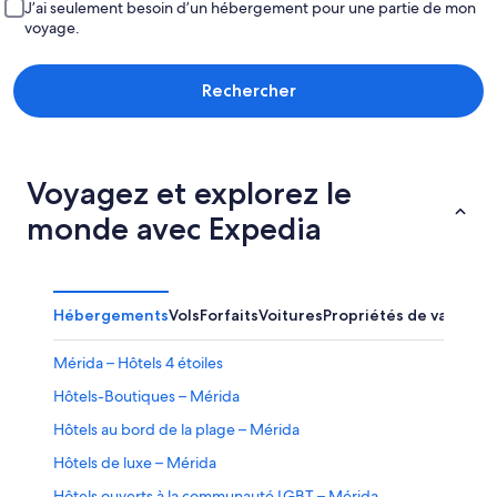
J’ai seulement besoin d’un hébergement pour une partie de mon
voyage.
Rechercher
Voyagez et explorez le
monde avec Expedia
Hébergements
Vols
Forfaits
Voitures
Propriétés de vacance
Mérida – Hôtels 4 étoiles
Hôtels-Boutiques – Mérida
Hôtels au bord de la plage – Mérida
Hôtels de luxe – Mérida
Hôtels ouverts à la communauté LGBT – Mérida