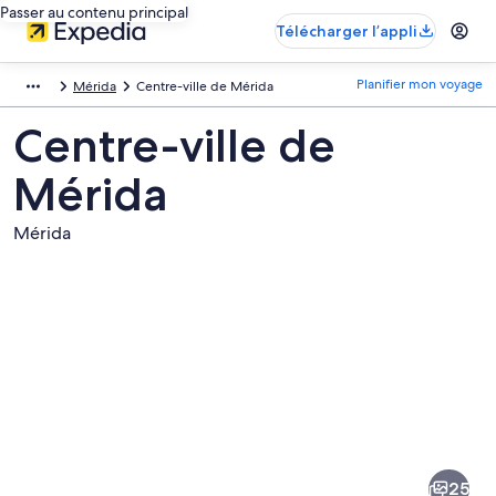
Passer au contenu principal
Télécharger l’appli
Planifier mon voyage
Mérida
Centre-ville de Mérida
Centre-ville de
Mérida
Mérida
Images
de
la
25