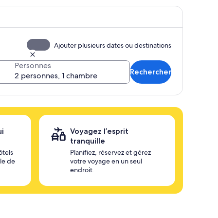
Ajouter plusieurs dates ou destinations
Personnes
Rechercher
ui
Voyagez l’esprit
tranquille
ôtels
Planifiez, réservez et gérez
ile de
votre voyage en un seul
endroit.