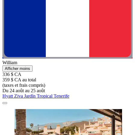
William
Afficher moins
336 $ CA
359 $ CA au total
(taxes et frais compris)
Du 24 août au 25 août
Hyatt Ziva Jardín Tropical Tenerife