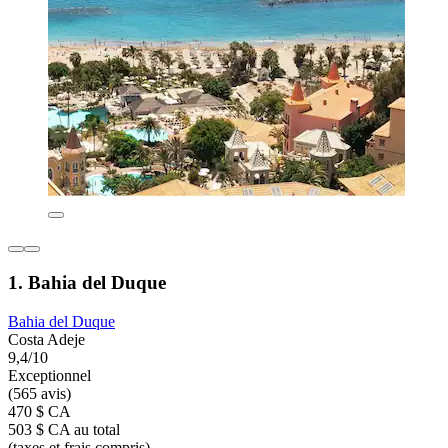
1. Bahia del Duque
Bahia del Duque
Costa Adeje
9,4/10
Exceptionnel
(565 avis)
470 $ CA
503 $ CA au total
(taxes et frais compris)