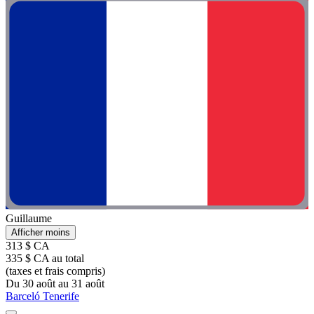
Guillaume
Afficher moins
313 $ CA
335 $ CA au total
(taxes et frais compris)
Du 30 août au 31 août
Barceló Tenerife