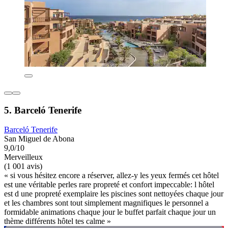
5. Barceló Tenerife
Barceló Tenerife
San Miguel de Abona
9,0/10
Merveilleux
(1 001 avis)
« si vous hésitez encore a réserver, allez-y les yeux fermés cet hôtel
est une véritable perles rare propreté et confort impeccable: l hôtel
est d une propreté exemplaire les piscines sont nettoyées chaque jour
et les chambres sont tout simplement magnifiques le personnel a
formidable animations chaque jour le buffet parfait chaque jour un
thème différents hôtel tes calme »