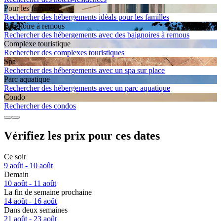
Pour les familles
Rechercher des hébergements idéals pour les familles
Baignoire à remous
Rechercher des hébergements avec des baignoires à remous
Complexe touristique
Rechercher des complexes touristiques
Spa
Rechercher des hébergements avec un spa sur place
Parc aquatique
Rechercher des hébergements avec un parc aquatique
Condo
Rechercher des condos
Vérifiez les prix pour ces dates
Ce soir
9 août - 10 août
Demain
10 août - 11 août
La fin de semaine prochaine
14 août - 16 août
Dans deux semaines
21 août - 23 août