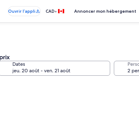
•
Ouvrir l’appli
CAD
Annoncer mon hébergement
prix
Dates
Pers