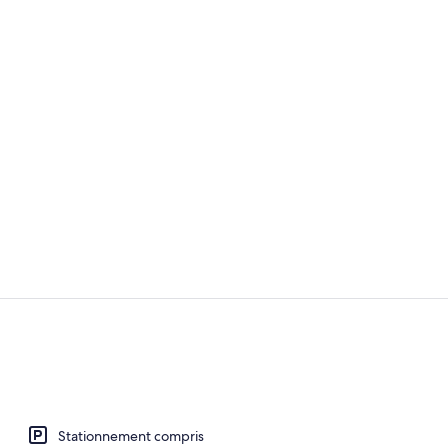
Chambre sup
Suite Junior
Stationnement compris