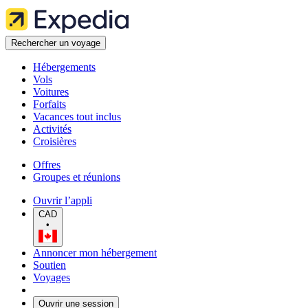
Rechercher un voyage
Hébergements
Vols
Voitures
Forfaits
Vacances tout inclus
Activités
Croisières
Offres
Groupes et réunions
Ouvrir l’appli
CAD
•
Annoncer mon hébergement
Soutien
Voyages
Ouvrir une session