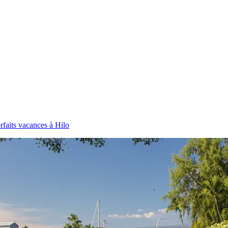
rfaits vacances à Hilo