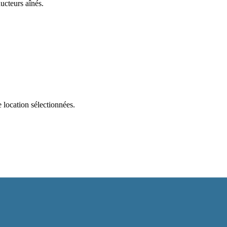
ucteurs aînés.
e location sélectionnées.