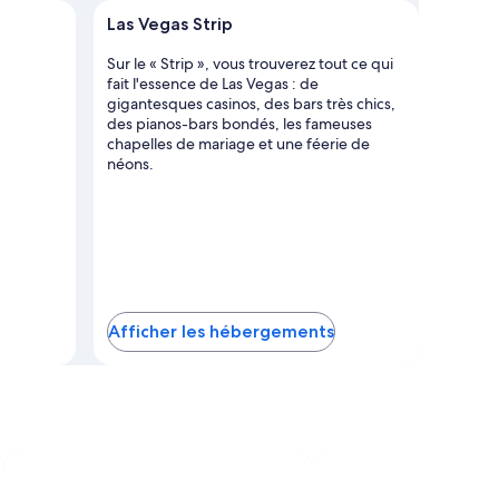
 Vegas Strip sur la carte
Las Vegas Strip
Sur le « Strip », vous trouverez tout ce qui
fait l'essence de Las Vegas : de
gigantesques casinos, des bars très chics,
des pianos-bars bondés, les fameuses
chapelles de mariage et une féerie de
néons.
Afficher les hébergements