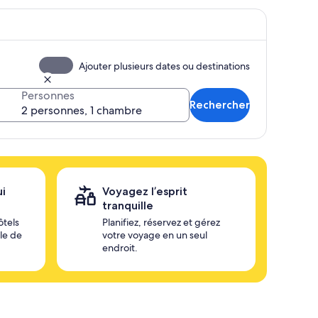
Ajouter plusieurs dates ou destinations
Personnes
Rechercher
ui
Voyagez l’esprit
tranquille
ôtels
Planifiez, réservez et gérez
ile de
votre voyage en un seul
endroit.