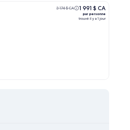
1 991 $ CA
3 174 $ CA
par personne
trouvé il y a 1 jour