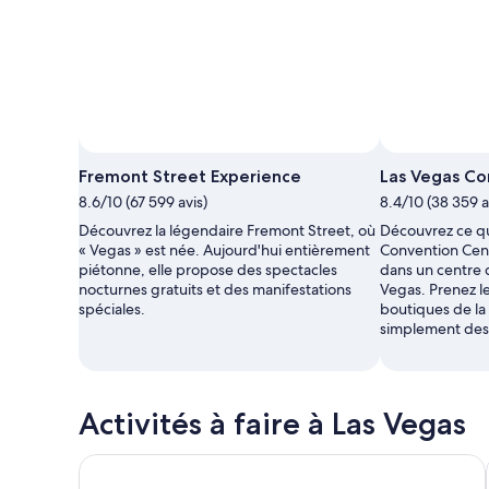
Fremont Street Experience
Las Vegas Co
8.6/10 (67 599 avis)
8.4/10 (38 359 a
Découvrez la légendaire Fremont Street, où
Découvrez ce qu
« Vegas » est née. Aujourd'hui entièrement
Convention Cen
piétonne, elle propose des spectacles
dans un centre 
nocturnes gratuits et des manifestations
Vegas. Prenez le
spéciales.
boutiques de la 
simplement des 
Activités à faire à Las Vegas
VEGAS! THE SHOW