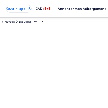
•
Ouvrir l’appli
CAD
Annoncer mon hébergement
e
Nevada
Las Vegas