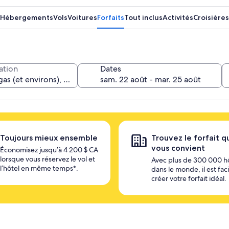
Hébergements
Vols
Voitures
Forfaits
Tout inclus
Activités
Croisières
ation
Dates
Toujours mieux ensemble
Trouvez le forfait q
vous convient
Économisez jusqu’à 4 200 $ CA
lorsque vous réservez le vol et
Avec plus de 300 000 h
l’hôtel en même temps*.
dans le monde, il est fac
créer votre forfait idéal.