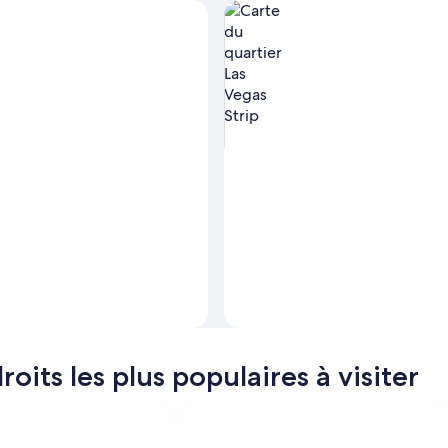
Afficher les hébergements à Las
oits les plus populaires à visiter