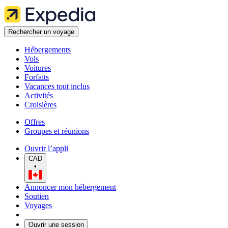
Rechercher un voyage
Hébergements
Vols
Voitures
Forfaits
Vacances tout inclus
Activités
Croisières
Offres
Groupes et réunions
Ouvrir l’appli
CAD
•
Annoncer mon hébergement
Soutien
Voyages
Ouvrir une session