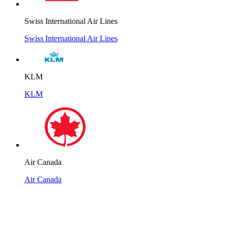
Swiss International Air Lines
Swiss International Air Lines
KLM
KLM
Air Canada
Air Canada