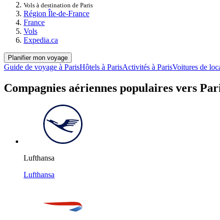
Vols à destination de Paris
Région Île-de-France
France
Vols
Expedia.ca
Planifier mon voyage
Guide de voyage à Paris
Hôtels à Paris
Activités à Paris
Voitures de loc
Compagnies aériennes populaires vers Par
Lufthansa
Lufthansa