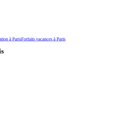
ation à Paris
Forfaits vacances à Paris
is