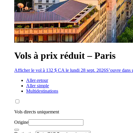
Vols à prix réduit – Paris
Afficher le vol à 132 $ CA le lundi 28 sept. 2026
S’ouvre dans 
Aller-retour
Aller simple
Multidestinations
Vols directs uniquement
Origine