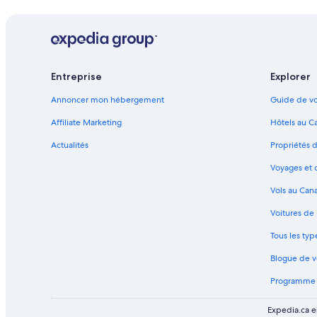
Entreprise
Explorer
Annoncer mon hébergement
Guide de vo
Affiliate Marketing
Hôtels au C
Actualités
Propriétés 
Voyages et 
Vols au Can
Voitures de
Tous les ty
Blogue de 
Programme d
Expedia.ca e