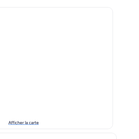
Afficher la carte
itomo Caves Guest Lodge