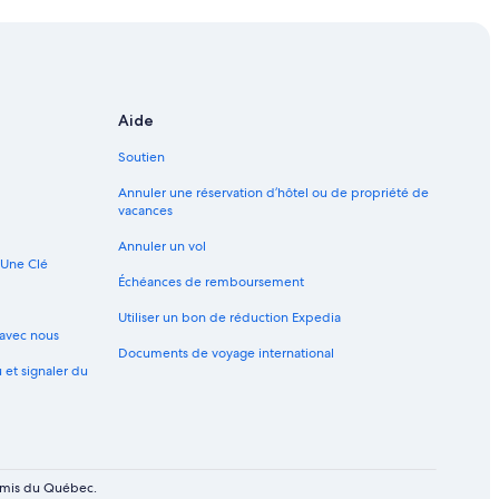
Aide
Soutien
Annuler une réservation d’hôtel ou de propriété de
vacances
Annuler un vol
 Une Clé
Échéances de remboursement
Utiliser un bon de réduction Expedia
avec nous
Documents de voyage international
u et signaler du
ermis du Québec.