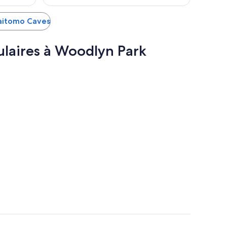
Waitomo Caves
ulaires à Woodlyn Park