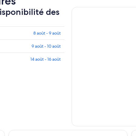
ires
isponibilité des
8 août - 9 août
9 août - 10 août
14 août - 16 août
Waitomo Village Chalets Home of Kiwipaka
Wa