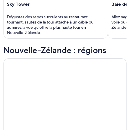
Sky Tower
Baie des
Dégustez des repas succulents au restaurant
Allez nage
tournant, sautez de la tour attaché à un câble ou
voile ou d
admirez la vue qu'offre la plus haute tour en
Zélande da
Nouvelle-Zélande.
Nouvelle-Zélande : régions