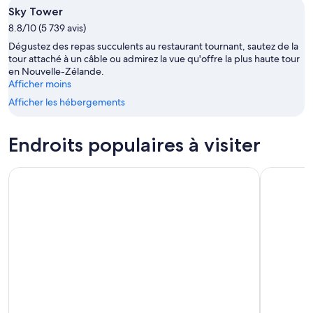
Sky Tower
8.8/10 (5 739 avis)
Dégustez des repas succulents au restaurant tournant, sautez de la
tour attaché à un câble ou admirez la vue qu'offre la plus haute tour
en Nouvelle-Zélande.
Afficher moins
Afficher les hébergements
Endroits populaires à visiter
Sky Tower
Baie des îl