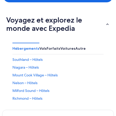
Voyagez et explorez le
monde avec Expedia
Hébergements
Vols
Forfaits
Voitures
Autre
Southland – Hôtels
Niagara – Hôtels
Mount Cook Village – Hôtels
Nelson – Hôtels
Milford Sound – Hôtels
Richmond – Hôtels
Queenstown – Hôtels
Wakefield – Hôtels