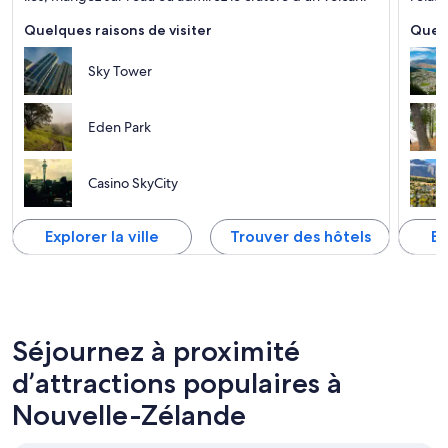
Quelques raisons de visiter
Quelq
Sky Tower
Eden Park
Casino SkyCity
Explorer la ville
Trouver des hôtels
Ex
Séjournez à proximité
d’attractions populaires à
Nouvelle-Zélande