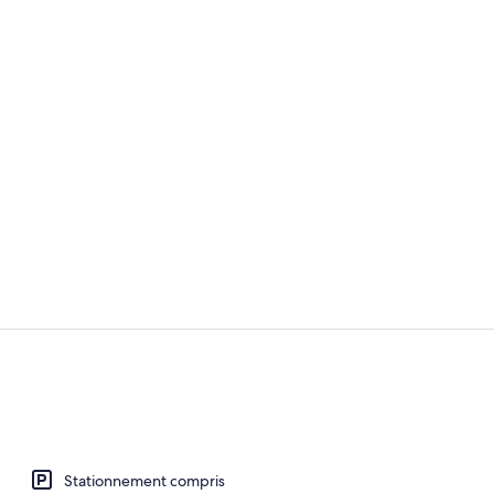
Baignoire à 
Espace pour
Stationnement compris