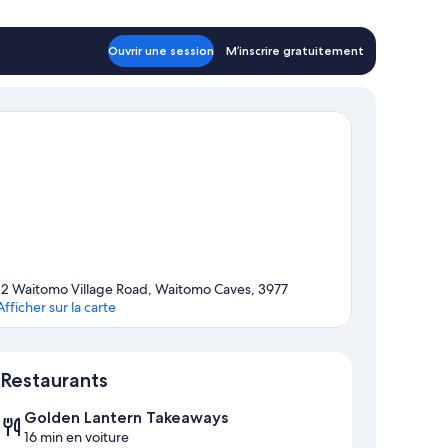
Ouvrir une session
M’inscrire gratuitement
12 Waitomo Village Road, Waitomo Caves, 3977
Afficher sur la carte
Carte
Restaurants
Golden Lantern Takeaways
16 min en voiture