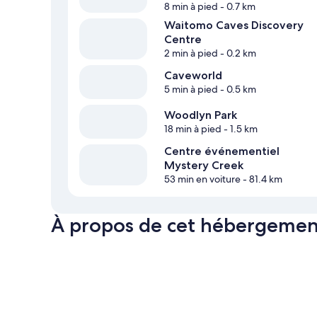
8 min à pied
- 0.7 km
Waitomo Caves Discovery
Centre
2 min à pied
- 0.2 km
Caveworld
5 min à pied
- 0.5 km
Woodlyn Park
18 min à pied
- 1.5 km
Centre événementiel
Mystery Creek
53 min en voiture
- 81.4 km
À propos de cet hébergemen