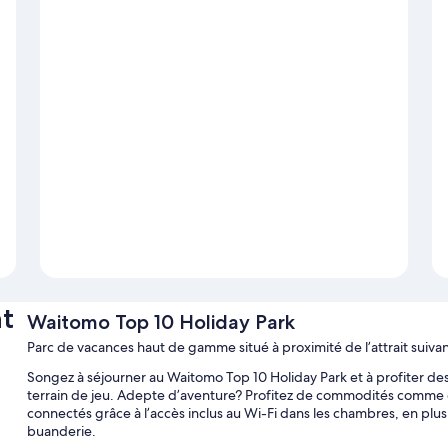
t
Waitomo Top 10 Holiday Park
Parc de vacances haut de gamme situé à proximité de l’attrait sui
Songez à séjourner au Waitomo Top 10 Holiday Park et à profiter de
terrain de jeu. Adepte d’aventure? Profitez de commodités comme du
connectés grâce à l’accès inclus au Wi-Fi dans les chambres, en p
buanderie.