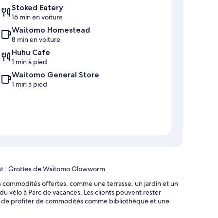
Stoked Eatery
16 min en voiture
Waitomo Homestead
8 min en voiture
Huhu Cafe
1 min à pied
Waitomo General Store
1 min à pied
vant : Grottes de Waitomo Glowworm
s commodités offertes, comme une terrasse, un jardin et un
 vélo à Parc de vacances. Les clients peuvent rester
lus de profiter de commodités comme bibliothèque et une