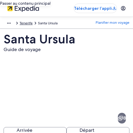
Passer au contenu principal
Télécharger l’appli
Planifier mon voyage
Tenerife
Santa Ursula
Santa Ursula
Guide de voyage
Images
de
la
8
destination
suivante :
Arrivée
Départ