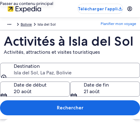
Passer au contenu principal
Télécharger l’appli
Planifier mon voyage
Bolivie
Isla del Sol
Activités à Isla del Sol
Activités, attractions et visites touristiques
Destination
Isla del Sol, La Paz, Bolivie
Destination
Date de début
Date de fin
20 août
21 août
Rechercher
Explorer la carte