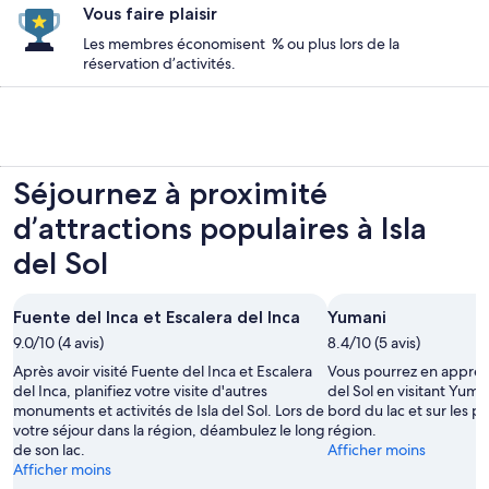
Vous faire plaisir
Les membres économisent % ou plus lors de la
réservation d’activités.
Séjournez à proximité
d’attractions populaires à Isla
del Sol
Fuente del Inca et Escalera del Inca
Yumani
9.0/10 (4 avis)
8.4/10 (5 avis)
Après avoir visité Fuente del Inca et Escalera
Vous pourrez en appren
del Inca, planifiez votre visite d'autres
del Sol en visitant Yum
monuments et activités de Isla del Sol. Lors de
bord du lac et sur les p
votre séjour dans la région, déambulez le long
région.
de son lac.
Afficher moins
Afficher moins