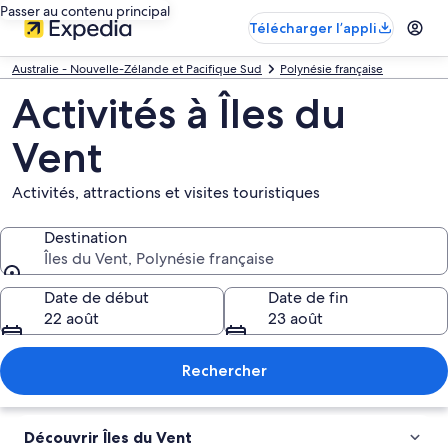
Passer au contenu principal
Télécharger l’appli
Australie - Nouvelle-Zélande et Pacifique Sud
Polynésie française
Activités à Îles du
Vent
Activités, attractions et visites touristiques
Destination
Îles du Vent, Polynésie française
Destination
Date de début
Date de fin
22 août
23 août
Rechercher
Découvrir Îles du Vent