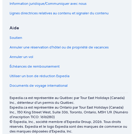
Information juridique/Communiquer avec nous
Lignes directrices relatives au contenu et signaler du contenu
Aide
Soutien
Annuler une réservation d’hôtel ou de propriété de vacances
Annuler un vol
Échéances de remboursement
Utiliser un bon de réduction Expedia
Documents de voyage international
Expedia.ca est représentée au Québec par Tour East Holidays (Canada)
Inc., détenteur d’un permis du Québec.
Expedia.ca est représentée au Ontario par Tour East Holidays (Canada)
Inc., 150 King Street West, Suite 336, Toronto, Ontario, M5H 1J9. (Numéro
d’inscription TICO: 1616280)
© Expedia, Inc., société membre d’Expedia Group, 2026. Tous droits
réservés. Expedia et le logo Expedia sont des marques de commerce ou
des marques déposées d’Expedia, Inc.