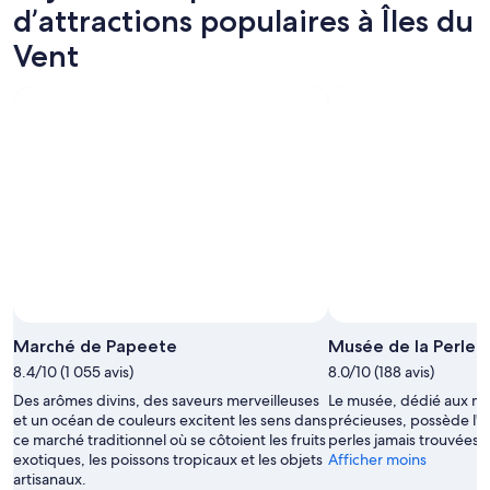
d’attractions populaires à Îles du
Vent
Marché de Papeete
Musée de la Perle 
8.4/10 (1 055 avis)
8.0/10 (188 avis)
Des arômes divins, des saveurs merveilleuses
Le musée, dédié aux my
et un océan de couleurs excitent les sens dans
précieuses, possède l'u
ce marché traditionnel où se côtoient les fruits
perles jamais trouvées.
exotiques, les poissons tropicaux et les objets
Afficher moins
artisanaux.