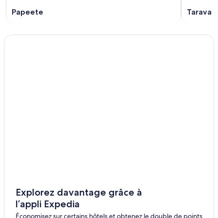
Papeete
Taravao
Explorez davantage grâce à
l’appli Expedia
Économisez sur certains hôtels et obtenez le double de points