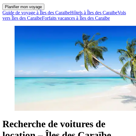
Planifier mon voyage
Guide de voyage à Îles des Caraïbe
Hôtels à Îles des Caraïbe
Vols
vers Îles des Caraïbe
Forfaits vacances à Îles des Caraïbe
Recherche de voitures de
location – Îles des Caraïbe