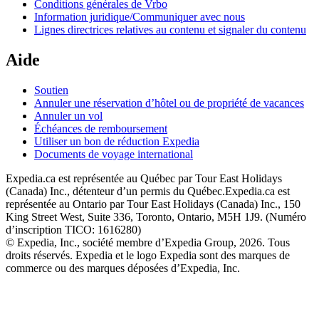
Conditions générales de Vrbo
Information juridique/Communiquer avec nous
Lignes directrices relatives au contenu et signaler du contenu
Aide
Soutien
Annuler une réservation d’hôtel ou de propriété de vacances
Annuler un vol
Échéances de remboursement
Utiliser un bon de réduction Expedia
Documents de voyage international
Expedia.ca est représentée au Québec par Tour East Holidays
(Canada) Inc., détenteur d’un permis du Québec.
Expedia.ca est
représentée au Ontario par Tour East Holidays (Canada) Inc., 150
King Street West, Suite 336, Toronto, Ontario, M5H 1J9. (Numéro
d’inscription TICO: 1616280)
© Expedia, Inc., société membre d’Expedia Group, 2026. Tous
droits réservés. Expedia et le logo Expedia sont des marques de
commerce ou des marques déposées d’Expedia, Inc.