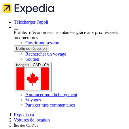
Télécharger l’appli
Profitez d’économies instantanées grâce aux prix réservés
aux membres
Ouvrir une session
Boîte de réception
Rechercher un voyage
Soutien
français · CAD · CA
Annoncer mon hébergement
Voyages
Partager mes commentaires
Expedia.ca
Voitures de location
Îles des Caraïbe