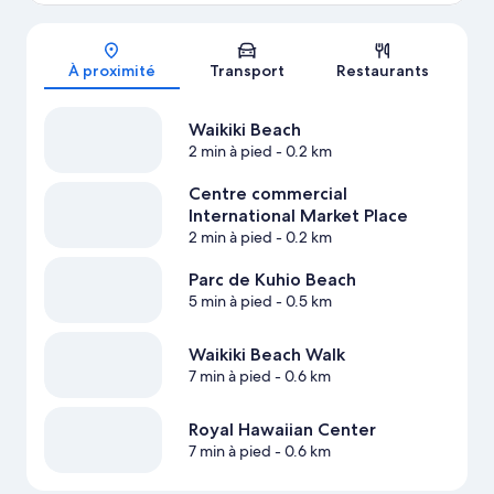
Carte
À proximité
Transport
Restaurants
Waikiki Beach
2 min à pied
- 0.2 km
Centre commercial
International Market Place
2 min à pied
- 0.2 km
Parc de Kuhio Beach
5 min à pied
- 0.5 km
Waikiki Beach Walk
7 min à pied
- 0.6 km
Royal Hawaiian Center
7 min à pied
- 0.6 km