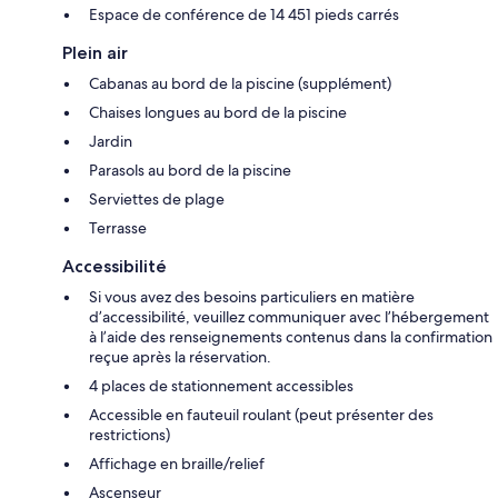
Espace de conférence de 14 451 pieds carrés
Plein air
Cabanas au bord de la piscine (supplément)
Chaises longues au bord de la piscine
Jardin
Parasols au bord de la piscine
Serviettes de plage
Terrasse
Accessibilité
Si vous avez des besoins particuliers en matière
d’accessibilité, veuillez communiquer avec l’hébergement
à l’aide des renseignements contenus dans la confirmation
reçue après la réservation.
4 places de stationnement accessibles
Accessible en fauteuil roulant (peut présenter des
restrictions)
Affichage en braille/relief
Ascenseur