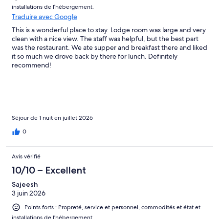
installations de l’hébergement.
Traduire avec Google
This is a wonderful place to stay. Lodge room was large and very
clean with a nice view. The staff was helpful, but the best part
was the restaurant. We ate supper and breakfast there and liked
it so much we drove back by there for lunch. Definitely
recommend!
Séjour de 1 nuit en juillet 2026
0
Avis vérifié
10/10 – Excellent
Sajeesh
3 juin 2026
Points forts : Propreté, service et personnel, commodités et état et
installations de l’hébergement.