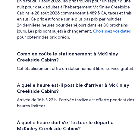
En date du 7 août 2026, les prix trouvés pour un séjour d’une
nuit pour deux adultes à l’hébergement McKinley Creekside
Cabins le 28 août 2026 commencent à 489 $ CA, taxes et frais
en sus. Ce prix est fondé sur le plus bas prix par nuit des
24 dernières heures pour des séjours dans les 30 prochains
jours. Les prix sont sujets à changement.
Choisissez vos dates
pour obtenir des prix précis.
Combien coûte le stationnement à McKinley
Creekside Cabins?
Cet établissement offre un stationnement libre-service gratuit.
À quelle heure est-il possible d'arriver à McKinley
Creekside Cabins?
Arrivée de 16 h à 22 h. L'arrivée tardive est offerte pendant des
heures limitées.
À quelle heure doit s'effectuer le départ à
McKinley Creekside Cabins?