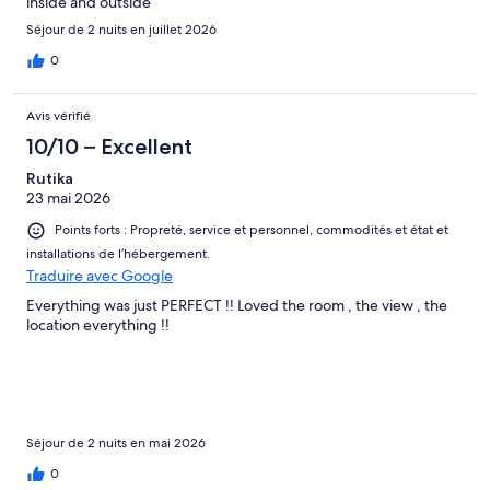
inside and outside
Séjour de 2 nuits en juillet 2026
0
Avis vérifié
10/10 – Excellent
Rutika
23 mai 2026
Points forts : Propreté, service et personnel, commodités et état et
installations de l’hébergement.
Traduire avec Google
Everything was just PERFECT !! Loved the room , the view , the
location everything !!
Séjour de 2 nuits en mai 2026
0