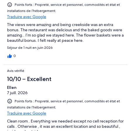
Points forts : Propreté, service et personnel, commodités et état et
installations de l’hébergement.
Traduire avec Google
The views were amazing and being creekside was an extra
bonus. The restaurant was delicious and the baked goods were
amazing.. I’m so glad we stayed here. The flower baskets were a
beautiful bonus. I felt really at peace here.
Séjour de 1 nuit en juin 2026
0
Avis vérifié
10/10 – Excellent
Ellen
7 juill. 2026
Points forts : Propreté, service et personnel, commodités et état et
installations de l’hébergement.
Traduire avec Google
Clean room . Everything we needed except no cell reception for
calls . Otherwise , it was an excellent location and so beautiful ,