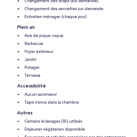
Changement des draps (sur demande)
Changement des serviettes sur demande
Entretien ménager (chaque jour)
Plein air
Aire de pique-nique
Barbecue
Foyer extérieur
Jardin
Potager
Terrasse
Accessibilité
Aucun ascenseur
Tapis mince dans la chambre
Autres
Certains éclairages DEL utilisés
Déjeuner végétarien disponible
Excursions et activités organisées par des entreprises