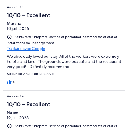
Avis vérifié
10/10 – Excellent
Marsha
10 juill. 2026
Points forts : Propreté, service et personnel, commodités et état et
installations de l’hébergement.
Traduire avec Google
We absolutely loved our stay. All of the workers were extremely
helpful and kind. The grounds were beautiful and the restaurant
very good!!! Definitely recommend!
Séjour de 2 nuits en juin 2026
0
Avis vérifié
10/10 – Excellent
Naomi
19 juill. 2026
Points forts : Propreté, service et personnel, commodités et état et