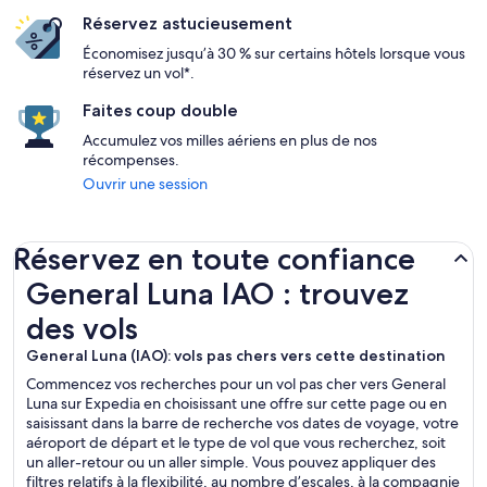
Réservez astucieusement
Économisez jusqu’à 30 % sur certains hôtels lorsque vous
réservez un vol*.
Faites coup double
Accumulez vos milles aériens en plus de nos
récompenses.
Ouvrir une session
Réservez en toute confiance
General Luna IAO : trouvez des vols
General Luna IAO : trouvez
des vols
General Luna (IAO): vols pas chers vers cette destination
Commencez vos recherches pour un vol pas cher vers General
Luna sur Expedia en choisissant une offre sur cette page ou en
saisissant dans la barre de recherche vos dates de voyage, votre
aéroport de départ et le type de vol que vous recherchez, soit
un aller-retour ou un aller simple. Vous pouvez appliquer des
filtres relatifs à la flexibilité, au nombre d’escales, à la compagnie