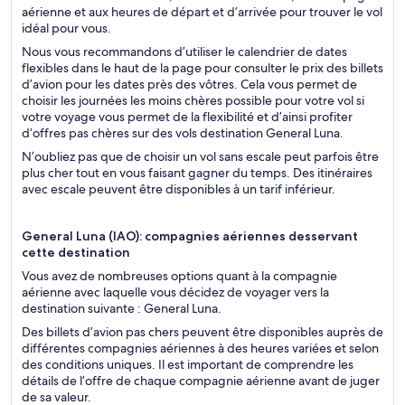
aérienne et aux heures de départ et d’arrivée pour trouver le vol
idéal pour vous.
Nous vous recommandons d’utiliser le calendrier de dates
flexibles dans le haut de la page pour consulter le prix des billets
d’avion pour les dates près des vôtres. Cela vous permet de
choisir les journées les moins chères possible pour votre vol si
votre voyage vous permet de la flexibilité et d’ainsi profiter
d’offres pas chères sur des vols destination General Luna.
N’oubliez pas que de choisir un vol sans escale peut parfois être
plus cher tout en vous faisant gagner du temps. Des itinéraires
avec escale peuvent être disponibles à un tarif inférieur.
General Luna (IAO): compagnies aériennes desservant
cette destination
Vous avez de nombreuses options quant à la compagnie
aérienne avec laquelle vous décidez de voyager vers la
destination suivante : General Luna.
Des billets d’avion pas chers peuvent être disponibles auprès de
différentes compagnies aériennes à des heures variées et selon
des conditions uniques. Il est important de comprendre les
détails de l’offre de chaque compagnie aérienne avant de juger
de sa valeur.