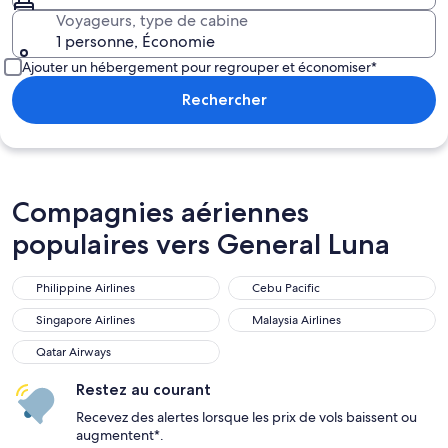
Voyageurs, type de cabine
1 personne, Économie
Ajouter un hébergement pour regrouper et économiser*
Rechercher
Compagnies aériennes
populaires vers General Luna
Philippine Airlines
Cebu Pacific
Philippine Airlines
Cebu Pacific
Singapore Airlines
Malaysia Airlines
Singapore Airlines
Malaysia Airlines
Qatar Airways
Qatar Airways
Restez au courant
Recevez des alertes lorsque les prix de vols baissent ou
augmentent*.