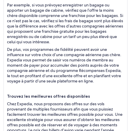
Par exemple, si vous prévoyez enregistrer un bagage ou
apporter un bagage de cabine, vérifiez que l’offre la moins
chère disponible comprenne une franchise pour les bagages. Si
ce n’est pas le cas, vérifiez si les frais de bagage sont plus élevés
que la différence avec les offres d’autres compagnies aériennes
qui proposent une franchise gratuite pour les bagages
enregistrés ou de cabine pour un tarif un peu plus élevé que
celui qui vous intéresse.
De plus, vos programmes de fidélité peuvent avoir une
influence sur votre choix d’une compagnie aérienne pas chère.
Expedia vous permet de saisir vos numéros de membre au
moment de payer pour accumuler des points auprès de votre
compagnie aérienne et du programme Récompenses Expedia,
le tout en profitant d’une excellente offre et en planifiant votre
voyage à partir d’une seule plateforme en ligne.
Trouvez les meilleures offres disponibles
Chez Expedia, nous proposons des offres sur des vols
provenant de multiples fournisseurs afin que vous puissiez
facilement trouver les meilleures offres possible pour vous. Une
excellente stratégie pour vous assurer d’obtenir les meilleures
offres possible est de réserver et de voyager à des moments
opportuns. Le prix des billets d’avion varie pendant l’année