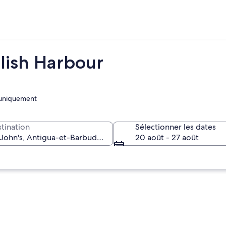
glish Harbour
s uniquement
tination
Sélectionner les dates
20 août - 27 août