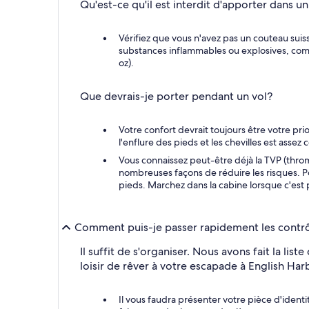
Qu'est-ce qu'il est interdit d'apporter dans 
Vérifiez que vous n'avez pas un couteau suis
substances inflammables ou explosives, comme 
oz).
Que devrais-je porter pendant un vol?
Votre confort devrait toujours être votre pri
l'enflure des pieds et les chevilles est asse
Vous connaissez peut-être déjà la TVP (thromb
nombreuses façons de réduire les risques. P
pieds. Marchez dans la cabine lorsque c'est 
Comment puis-je passer rapidement les contrôl
Il suffit de s'organiser. Nous avons fait la li
loisir de rêver à votre escapade à English Har
Il vous faudra présenter votre pièce d'ident