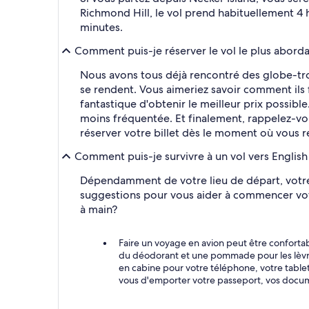
Richmond Hill, le vol prend habituellement 4
minutes.
Comment puis-je réserver le vol le plus abord
Nous avons tous déjà rencontré des globe-tro
se rendent. Vous aimeriez savoir comment ils 
fantastique d'obtenir le meilleur prix possibl
moins fréquentée. Et finalement, rappelez-vous
réserver votre billet dès le moment où vous r
Comment puis-je survivre à un vol vers Englis
Dépendamment de votre lieu de départ, votre v
suggestions pour vous aider à commencer votr
à main?
Faire un voyage en avion peut être confortab
du déodorant et une pommade pour les lèvre
en cabine pour votre téléphone, votre table
vous d'emporter votre passeport, vos docu