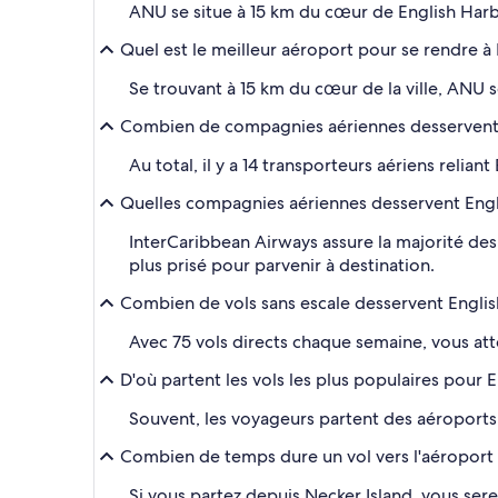
ANU se situe à 15 km du cœur de English Harbo
Quel est le meilleur aéroport pour se rendre à
Se trouvant à 15 km du cœur de la ville, ANU 
Combien de compagnies aériennes desservent
Au total, il y a 14 transporteurs aériens relia
Quelles compagnies aériennes desservent Eng
InterCaribbean Airways assure la majorité des
plus prisé pour parvenir à destination.
Combien de vols sans escale desservent Engli
Avec 75 vols directs chaque semaine, vous atte
D'où partent les vols les plus populaires pour 
Souvent, les voyageurs partent des aéroports d
Combien de temps dure un vol vers l'aéroport
Si vous partez depuis Necker Island, vous sere