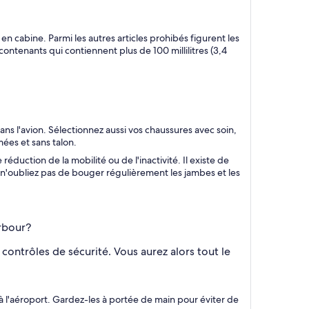
n cabine. Parmi les autres articles prohibés figurent les
contenants qui contiennent plus de 100 millilitres (3,4
ns l'avion. Sélectionnez aussi vos chaussures avec soin,
mées et sans talon.
duction de la mobilité ou de l'inactivité. Il existe de
 n'oubliez pas de bouger régulièrement les jambes et les
arbour?
 contrôles de sécurité. Vous aurez alors tout le
à l'aéroport. Gardez-les à portée de main pour éviter de