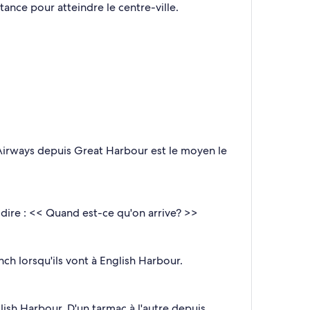
ance pour atteindre le centre-ville.
 Airways depuis Great Harbour est le moyen le
 dire : << Quand est-ce qu'on arrive? >>
ch lorsqu'ils vont à English Harbour.
lish Harbour. D'un tarmac à l'autre depuis