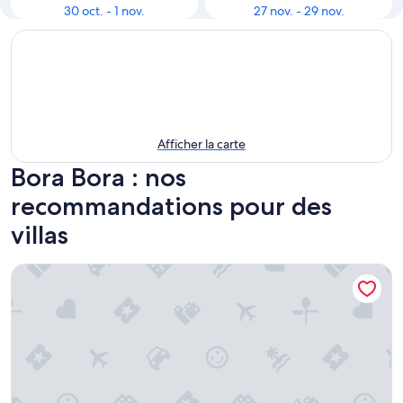
30 oct. - 1 nov.
27 nov. - 29 nov.
Afficher la carte
Bora Bora : nos
recommandations pour des
villas
Private Fafapiti by Matira Beach