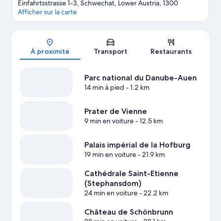
Einfahrtsstrasse 1-3, Schwechat, Lower Austria, 1300
Afficher sur la carte
Carte
À proximité
Transport
Restaurants
Parc national du Danube-Auen
14 min à pied
- 1.2 km
Prater de Vienne
9 min en voiture
- 12.5 km
Palais impérial de la Hofburg
19 min en voiture
- 21.9 km
Cathédrale Saint-Etienne
(Stephansdom)
24 min en voiture
- 22.2 km
Château de Schönbrunn