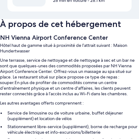
28 min en voiture
- 28.1 km
À propos de cet hébergement
NH Vienna Airport Conference Center
Hôtel haut de gamme situé à proximité de l’attrait suivant : Maison
Hundertwasser
Une terrasse, service de nettoyage et de nettoyage à sec et un bar ne
sont que quelques-unes des commodités proposées par NH Vienna
Airport Conference Center. Offrez-vous un massage au spa situé sur
place. Le restaurant situé sur place propose ce type de repas :
souper.En plus de profiter de commodités comme un centre
d’entraînement physique et un centre d'affaires, les clients peuvent
rester connectés grâce à l’accès inclus au Wi-Fi dans les chambres.
Les autres avantages offerts comprennent :
Service de limousine ou de voiture urbaine, buffet déjeuner
(supplément) et location de vélos
Stationnement libre-service (supplément), borne de recharge pour
véhicule électrique et info-excursions/billetterie