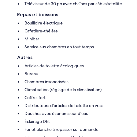
Téléviseur de 30 po avec chaînes par câble/satellite
Repas et boissons
Bouilloire électrique
Cafetière-théière
Minibar
Service aux chambres en tout temps
Autres
Articles de toilette écologiques
Bureau
Chambres insonorisées
Climatisation (réglage de la climatisation)
Coffre-fort
Distributeurs d’articles de toilette en vrac
Douches avec économiseur d’eau
Éclairage DEL
Fer et planche à repasser sur demande