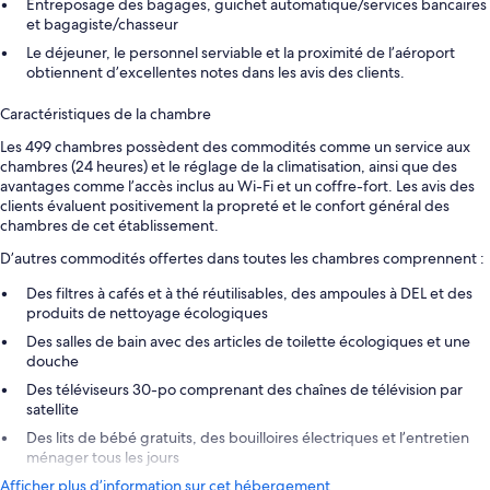
Entreposage des bagages, guichet automatique/services bancaires
et bagagiste/chasseur
Le déjeuner, le personnel serviable et la proximité de l’aéroport
obtiennent d’excellentes notes dans les avis des clients.
Caractéristiques de la chambre
Les 499 chambres possèdent des commodités comme un service aux
chambres (24 heures) et le réglage de la climatisation, ainsi que des
avantages comme l’accès inclus au Wi-Fi et un coffre-fort. Les avis des
clients évaluent positivement la propreté et le confort général des
chambres de cet établissement.
D’autres commodités offertes dans toutes les chambres comprennent :
Des filtres à cafés et à thé réutilisables, des ampoules à DEL et des
produits de nettoyage écologiques
Des salles de bain avec des articles de toilette écologiques et une
douche
Des téléviseurs 30-po comprenant des chaînes de télévision par
satellite
Des lits de bébé gratuits, des bouilloires électriques et l’entretien
ménager tous les jours
Afficher plus d’information sur cet hébergement