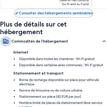
(taxes et frais compris)
de
Du 10 août au 11 août
161 $ CA
Consulter des hébergements semblables
Plus de détails sur cet
hébergement
Commodités de l’hébergement
Internet
Disponible dans toutes les chambres : Wi-Fi gratuit
Disponible dans certaines aires communes : Wi-Fi gratuit
Stationnement et transport
Borne de recharge disponible sur place pour véhicule
électrique
Service de limousine ou de voiture urbaine
Stationnement sur place (42 EUR par jour)
Nombre limité de places de stationnement libre-service
sur place