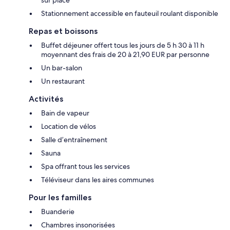
Stationnement accessible en fauteuil roulant disponible
Repas et boissons
Buffet déjeuner offert tous les jours de 5 h 30 à 11 h
moyennant des frais de 20 à 21,90 EUR par personne
Un bar-salon
Un restaurant
Activités
Bain de vapeur
Location de vélos
Salle d’entraînement
Sauna
Spa offrant tous les services
Téléviseur dans les aires communes
Pour les familles
Buanderie
Chambres insonorisées