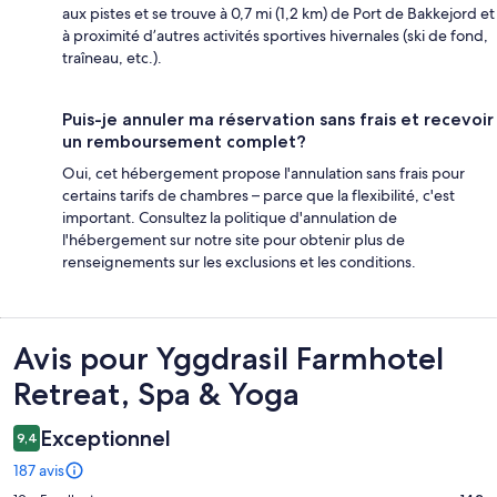
aux pistes et se trouve à 0,7 mi (1,2 km) de Port de Bakkejord et
à proximité d’autres activités sportives hivernales (ski de fond,
traîneau, etc.).
Puis-je annuler ma réservation sans frais et recevoir
un remboursement complet?
Oui, cet hébergement propose l'annulation sans frais pour
certains tarifs de chambres – parce que la flexibilité, c'est
important. Consultez la politique d'annulation de
l'hébergement sur notre site pour obtenir plus de
renseignements sur les exclusions et les conditions.
Avis
Avis pour Yggdrasil Farmhotel
Retreat, Spa & Yoga
Exceptionnel
9,4
187 avis