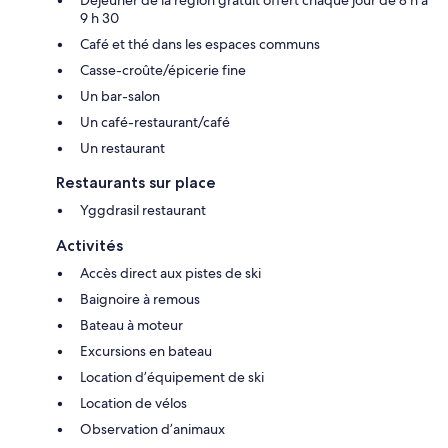
9 h 30
Café et thé dans les espaces communs
Casse-croûte/épicerie fine
Un bar-salon
Un café-restaurant/café
Un restaurant
Restaurants sur place
Yggdrasil restaurant
Activités
Accès direct aux pistes de ski
Baignoire à remous
Bateau à moteur
Excursions en bateau
Location d’équipement de ski
Location de vélos
Observation d’animaux