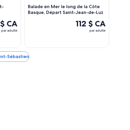
t-
Balade en Mer le long de la Côte
Basque, Départ Saint-Jean-de-Luz
 $ CA
112 $ CA
par adulte
par adulte
aint-Sébastien
Nantes