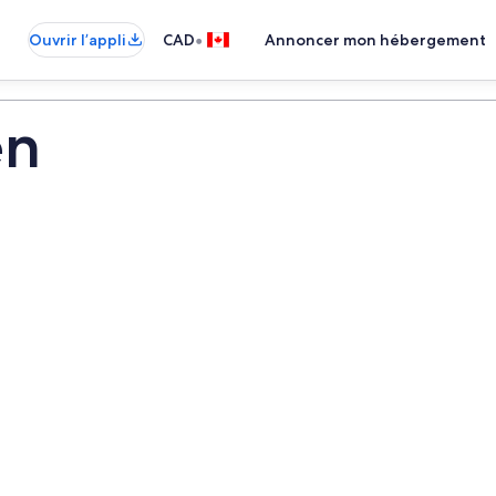
•
Ouvrir l’appli
CAD
Annoncer mon hébergement
en