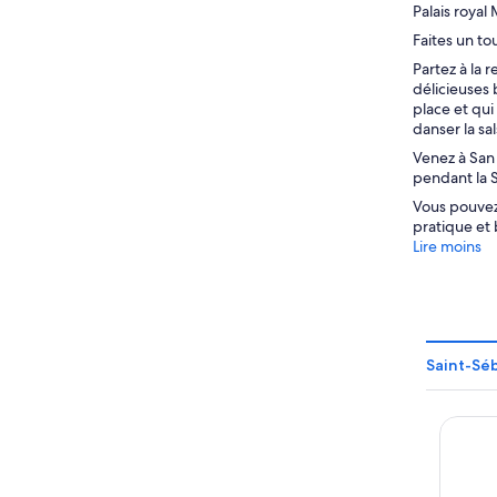
Palais royal
Faites un to
Partez à la 
délicieuses 
place et qui
danser la sa
Venez à San 
pendant la 
Vous pouvez 
pratique et
Lire moins
Saint-Séb
The So