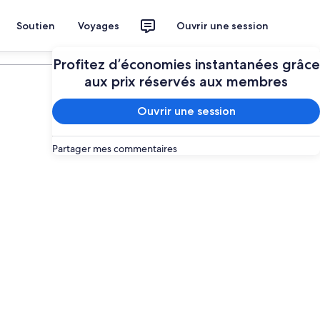
Soutien
Voyages
Ouvrir une session
Planifier mon voyage
Profitez d’économies instantanées grâce
aux prix réservés aux membres
Ouvrir une session
Partager mes commentaires