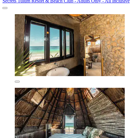
Secrets Tulum Resort & Beach Club - Adults Only - All Inclusive