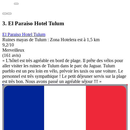
3. El Paraiso Hotel Tulum
El Paraiso Hotel Tulum
Ruines mayas de Tulum : Zona Hotelera est à 1,5 km
9,2/10
Merveilleux
(161 avis)
« L'hôtel est très agréable en bord de plage. Il prête des vélos pour
aller visiter les ruines de Tulum dans le parc du Jaguar. Tulum
pueblo est un peu loin en vélo, prévoir les taxis ou une voiture. Le
personnel est très sympathique ! Le petit déjeuner servis sur la plage
est très bon. Nous avons passé un agréable séjour !!! »