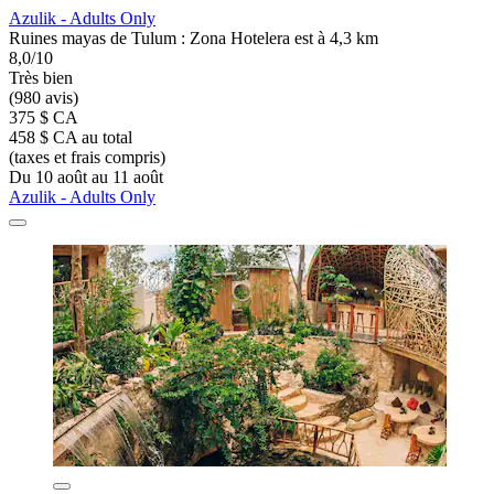
Azulik - Adults Only
Ruines mayas de Tulum : Zona Hotelera est à 4,3 km
8,0/10
Très bien
(980 avis)
375 $ CA
458 $ CA au total
(taxes et frais compris)
Du 10 août au 11 août
Azulik - Adults Only