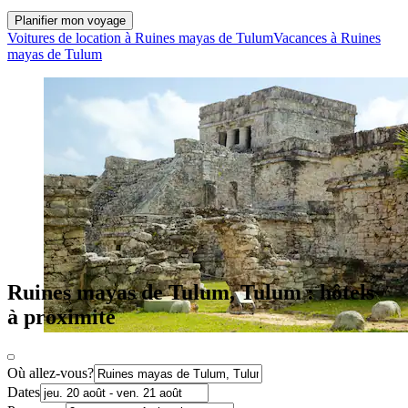
Planifier mon voyage
Voitures de location à Ruines mayas de Tulum
Vacances à Ruines
mayas de Tulum
Ruines mayas de Tulum, Tulum : hôtels
à proximité
Où allez-vous?
Dates