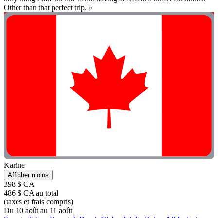
Other than that perfect trip. »
Karine
Afficher moins
398 $ CA
486 $ CA au total
(taxes et frais compris)
Du 10 août au 11 août