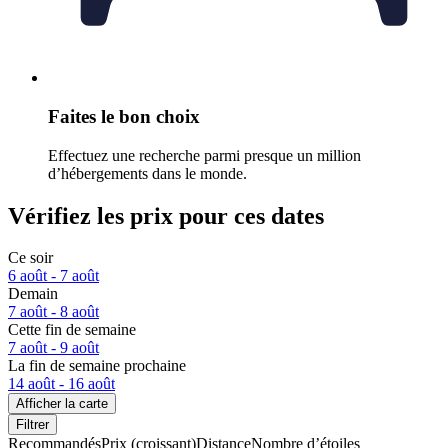
Faites le bon choix
Effectuez une recherche parmi presque un million
d’hébergements dans le monde.
Vérifiez les prix pour ces dates
Ce soir
6 août - 7 août
Demain
7 août - 8 août
Cette fin de semaine
7 août - 9 août
La fin de semaine prochaine
14 août - 16 août
Afficher la carte
Filtrer
Recommandés
Prix (croissant)
Distance
Nombre d’étoiles