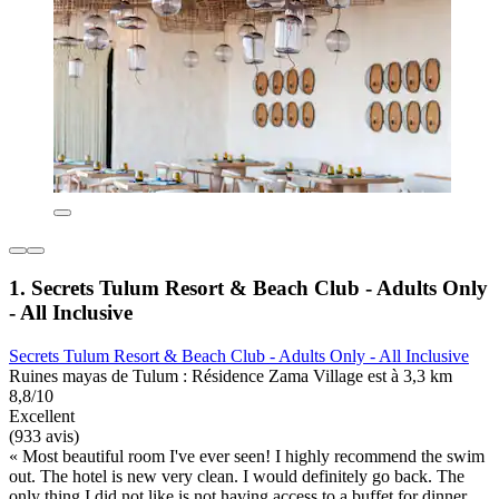
1. Secrets Tulum Resort & Beach Club - Adults Only
- All Inclusive
Secrets Tulum Resort & Beach Club - Adults Only - All Inclusive
Ruines mayas de Tulum : Résidence Zama Village est à 3,3 km
8,8/10
Excellent
(933 avis)
« Most beautiful room I've ever seen! I highly recommend the swim
out. The hotel is new very clean. I would definitely go back. The
only thing I did not like is not having access to a buffet for dinner.