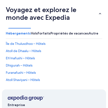
Voyagez et explorez le
monde avec Expedia
Hébergements
Vols
Forfaits
Propriétés de vacances
Autre
Île de Thulusdhoo – Hôtels
Atoll de Dhaalu – Hôtels
Eh'mafushi – Hôtels
Dhigurah – Hôtels
Furanafushi – Hôtels
Atoll Shaviyani – Hôtels
Randheli – Hôtels
Fulhadhoo – Hôtels
Guraidhoo – Hôtels
Entreprise