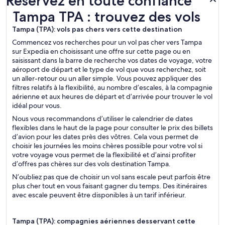
Réservez en toute confiance
Tampa TPA : trouvez des vols
Tampa TPA : trouvez des vols
Tampa (TPA): vols pas chers vers cette destination
Commencez vos recherches pour un vol pas cher vers Tampa
sur Expedia en choisissant une offre sur cette page ou en
saisissant dans la barre de recherche vos dates de voyage, votre
aéroport de départ et le type de vol que vous recherchez, soit
un aller-retour ou un aller simple. Vous pouvez appliquer des
filtres relatifs à la flexibilité, au nombre d’escales, à la compagnie
aérienne et aux heures de départ et d’arrivée pour trouver le vol
idéal pour vous.
Nous vous recommandons d’utiliser le calendrier de dates
flexibles dans le haut de la page pour consulter le prix des billets
d’avion pour les dates près des vôtres. Cela vous permet de
choisir les journées les moins chères possible pour votre vol si
votre voyage vous permet de la flexibilité et d’ainsi profiter
d’offres pas chères sur des vols destination Tampa.
N’oubliez pas que de choisir un vol sans escale peut parfois être
plus cher tout en vous faisant gagner du temps. Des itinéraires
avec escale peuvent être disponibles à un tarif inférieur.
Tampa (TPA): compagnies aériennes desservant cette