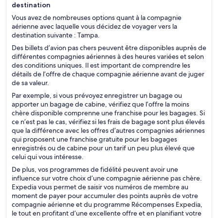
destination
Vous avez de nombreuses options quant à la compagnie
aérienne avec laquelle vous décidez de voyager vers la
destination suivante : Tampa.
Des billets d’avion pas chers peuvent être disponibles auprès de
différentes compagnies aériennes à des heures variées et selon
des conditions uniques. Il est important de comprendre les
détails de l’offre de chaque compagnie aérienne avant de juger
de sa valeur.
Par exemple, si vous prévoyez enregistrer un bagage ou
apporter un bagage de cabine, vérifiez que l’offre la moins
chère disponible comprenne une franchise pour les bagages. Si
ce n’est pas le cas, vérifiez si les frais de bagage sont plus élevés
que la différence avec les offres d’autres compagnies aériennes
qui proposent une franchise gratuite pour les bagages
enregistrés ou de cabine pour un tarif un peu plus élevé que
celui qui vous intéresse.
De plus, vos programmes de fidélité peuvent avoir une
influence sur votre choix d’une compagnie aérienne pas chère.
Expedia vous permet de saisir vos numéros de membre au
moment de payer pour accumuler des points auprès de votre
compagnie aérienne et du programme Récompenses Expedia,
le tout en profitant d’une excellente offre et en planifiant votre