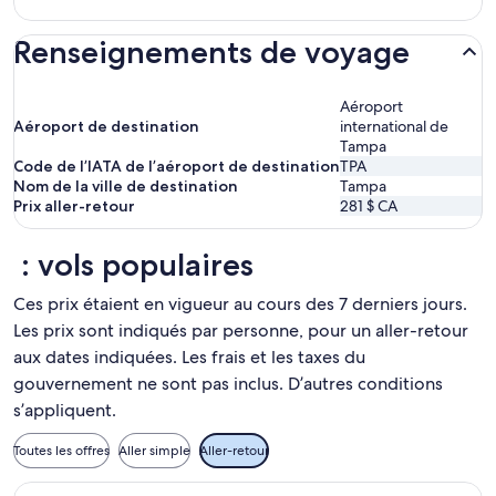
Renseignements de voyage
Aéroport
Aéroport de destination
international de
Tampa
Code de l’IATA de l’aéroport de destination
TPA
Nom de la ville de destination
Tampa
Prix aller-retour
281 $ CA
: vols populaires
Ces prix étaient en vigueur au cours des 7 derniers jours.
Les prix sont indiqués par personne, pour un aller-retour
aux dates indiquées. Les frais et les taxes du
gouvernement ne sont pas inclus. D’autres conditions
s’appliquent.
Toutes les offres
Aller simple
Aller-retour
Sélectionner le vol Air Canada depuis Montréal vers Tampa, av