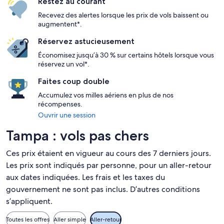
Restez au courant
Recevez des alertes lorsque les prix de vols baissent ou
augmentent*.
Réservez astucieusement
Économisez jusqu’à 30 % sur certains hôtels lorsque vous
réservez un vol*.
Faites coup double
Accumulez vos milles aériens en plus de nos
récompenses.
Ouvrir une session
Tampa : vols pas chers
Ces prix étaient en vigueur au cours des 7 derniers jours.
Les prix sont indiqués par personne, pour un aller-retour
aux dates indiquées. Les frais et les taxes du
gouvernement ne sont pas inclus. D’autres conditions
s’appliquent.
Toutes les offres
Aller simple
Aller-retour