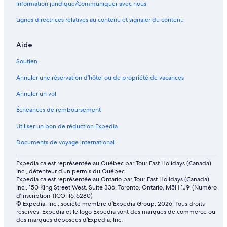
Information juridique/Communiquer avec nous
Lignes directrices relatives au contenu et signaler du contenu
Aide
Soutien
Annuler une réservation d’hôtel ou de propriété de vacances
Annuler un vol
Échéances de remboursement
Utiliser un bon de réduction Expedia
Documents de voyage international
Expedia.ca est représentée au Québec par Tour East Holidays (Canada)
Inc., détenteur d’un permis du Québec.
Expedia.ca est représentée au Ontario par Tour East Holidays (Canada)
Inc., 150 King Street West, Suite 336, Toronto, Ontario, M5H 1J9. (Numéro
d’inscription TICO: 1616280)
© Expedia, Inc., société membre d’Expedia Group, 2026. Tous droits
réservés. Expedia et le logo Expedia sont des marques de commerce ou
des marques déposées d’Expedia, Inc.