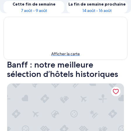
Cette fin de semaine
La fin de semaine prochaine
7 août - 9 août
14 août - 16 août
Afficher la carte
Banff : notre meilleure
sélection d’hôtels historiques
Elk + Avenue Hotel