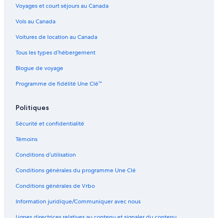
Voyages et court séjours au Canada
Vols au Canada
Voitures de location au Canada
Tous les types d’hébergement
Blogue de voyage
Programme de fidélité Une Clé™
Politiques
Sécurité et confidentialité
Témoins
Conditions d’utilisation
Conditions générales du programme Une Clé
Conditions générales de Vrbo
Information juridique/Communiquer avec nous
Lignes directrices relatives au contenu et signaler du contenu