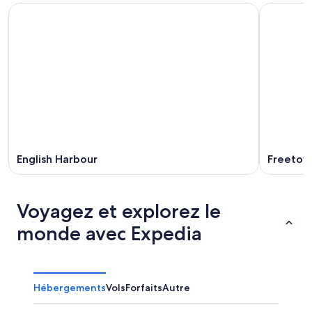
English Harbour
Freetow
Voyagez et explorez le
monde avec Expedia
Hébergements
Vols
Forfaits
Autre