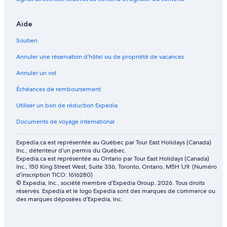
Aide
Soutien
Annuler une réservation d’hôtel ou de propriété de vacances
Annuler un vol
Échéances de remboursement
Utiliser un bon de réduction Expedia
Documents de voyage international
Expedia.ca est représentée au Québec par Tour East Holidays (Canada)
Inc., détenteur d’un permis du Québec.
Expedia.ca est représentée au Ontario par Tour East Holidays (Canada)
Inc., 150 King Street West, Suite 336, Toronto, Ontario, M5H 1J9. (Numéro
d’inscription TICO: 1616280)
© Expedia, Inc., société membre d’Expedia Group, 2026. Tous droits
réservés. Expedia et le logo Expedia sont des marques de commerce ou
des marques déposées d’Expedia, Inc.