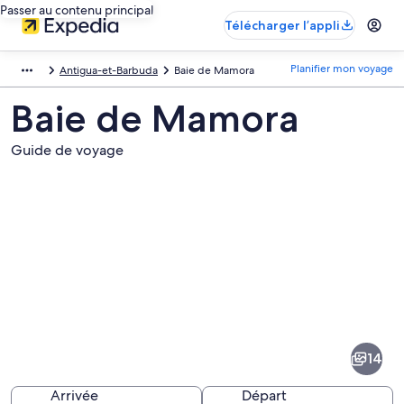
Passer au contenu principal
Télécharger l’appli
Planifier mon voyage
Antigua-et-Barbuda
Baie de Mamora
Baie de Mamora
Guide de voyage
Images
de
la
14
destination
suivante :
Arrivée
Départ