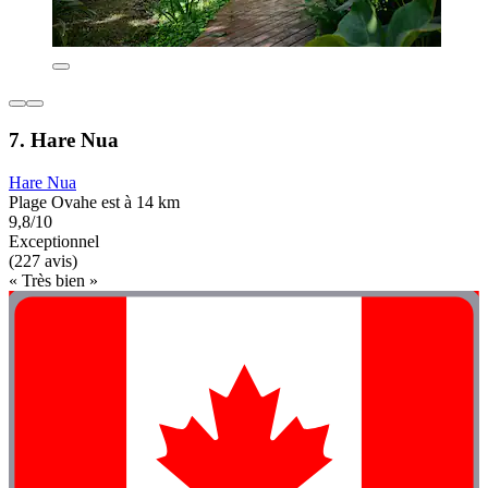
7. Hare Nua
Hare Nua
Plage Ovahe est à 14 km
9,8/10
Exceptionnel
(227 avis)
« Très bien »