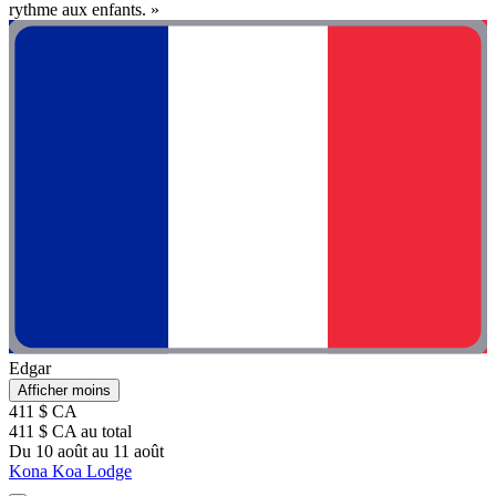
rythme aux enfants. »
Edgar
Afficher moins
411 $ CA
411 $ CA au total
Du 10 août au 11 août
Kona Koa Lodge