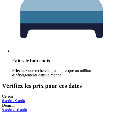
Faites le bon choix
Effectuez une recherche parmi presque un million
d’hébergements dans le monde.
Vérifiez les prix pour ces dates
Ce soir
8 août - 9 août
Demain
9 août - 10 août