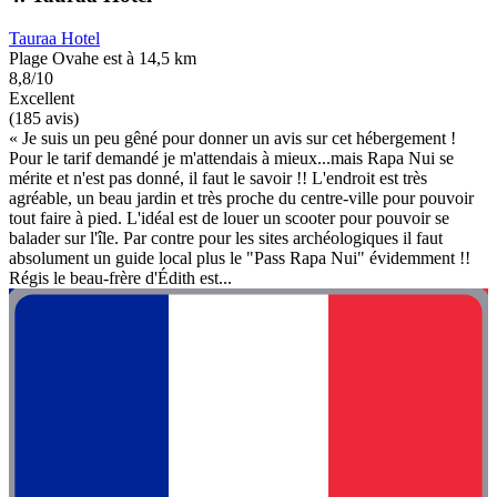
Tauraa Hotel
Plage Ovahe est à 14,5 km
8,8/10
Excellent
(185 avis)
« Je suis un peu gêné pour donner un avis sur cet hébergement !
Pour le tarif demandé je m'attendais à mieux...mais Rapa Nui se
mérite et n'est pas donné, il faut le savoir !! L'endroit est très
agréable, un beau jardin et très proche du centre-ville pour pouvoir
tout faire à pied. L'idéal est de louer un scooter pour pouvoir se
balader sur l'île. Par contre pour les sites archéologiques il faut
absolument un guide local plus le "Pass Rapa Nui" évidemment !!
Régis le beau-frère d'Édith est...