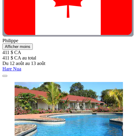
Philippe
Afficher moins
411 $ CA
411 $ CA au total
Du 12 août au 13 août
Hare Nua