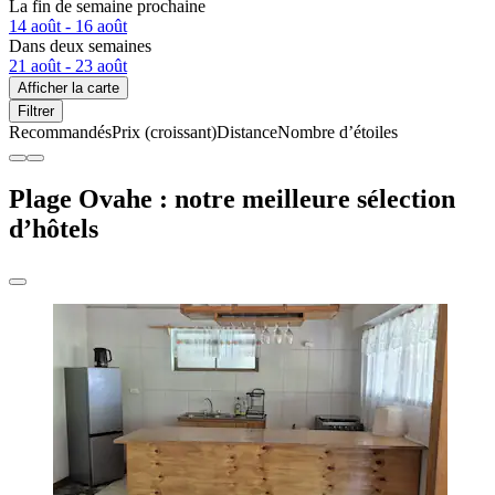
La fin de semaine prochaine
14 août - 16 août
Dans deux semaines
21 août - 23 août
Afficher la carte
Filtrer
Recommandés
Prix (croissant)
Distance
Nombre d’étoiles
Plage Ovahe : notre meilleure sélection
d’hôtels