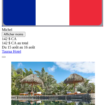
Michel
Afficher moins
142 $ CA
142 $ CA au total
Du 15 août au 16 août
Tauraa Hotel