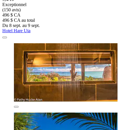
Exceptionnel
(150 avis)
496 $ CA
496 $ CA au total
Du 8 sept. au 9 sept.
Hotel Hare Uta