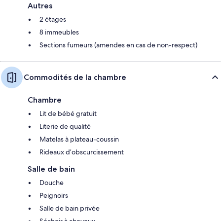
Autres
2 étages
8 immeubles
Sections fumeurs (amendes en cas de non-respect)
Commodités de la chambre
Chambre
Lit de bébé gratuit
Literie de qualité
Matelas à plateau-coussin
Rideaux d’obscurcissement
Salle de bain
Douche
Peignoirs
Salle de bain privée
Séchoir à cheveux