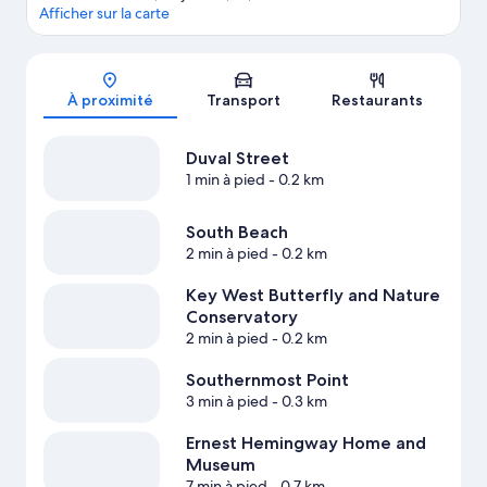
Afficher sur la carte
Carte
À proximité
Transport
Restaurants
Duval Street
1 min à pied
- 0.2 km
South Beach
2 min à pied
- 0.2 km
Key West Butterfly and Nature
Conservatory
2 min à pied
- 0.2 km
Southernmost Point
3 min à pied
- 0.3 km
Ernest Hemingway Home and
Museum
7 min à pied
- 0.7 km