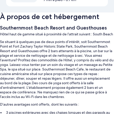
À propos de cet hébergement
Southernmost Beach Resort and Guesthouses
Hôtel haut de gamme situé à proximité de l’attrait suivant : South Beach
Se situant à quelques pas de deux points d’intérêt, soit Southernmost
Point et Fort Zachary Taylor Historic State Park, Southernmost Beach
Resort and Guesthouses offre 2 bars attenants à la piscine, un bar sur la
plage et service de nettoyage et de nettoyage à sec. Vous aimez
l’aventure? Profitez des commodités de Hôtel, y compris du vélo and du
yoga. Laissez-vous tenter par un soin du visage et un massage au Petite
Spa, le spa situé sur place. Southernmost Beach Cafe, le restaurant de
cuisine américaine situé sur place propose ces types de repas :
déjeuner, dîner, souper et repas légers. Il offre aussi un emplacement
au bord de la plage.Des cours de yoga sont offerts à la salle
d’entraînement. L’établissement propose également 2 bars et un
espace de conférence. Ne manquez rien de ce qui se passe grâce à
l’accès inclus au Wi-Fi dans les chambres.
D’autres avantages sont offerts, dont les suivants :
3 piscines extérieures avec des chaises longues et des parasols au