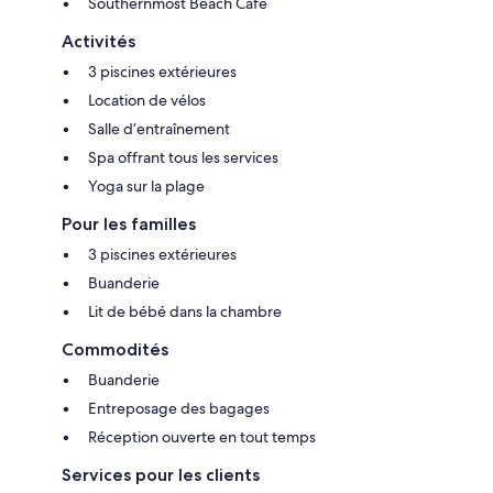
Southernmost Beach Cafe
Activités
3 piscines extérieures
Location de vélos
Salle d’entraînement
Spa offrant tous les services
Yoga sur la plage
Pour les familles
3 piscines extérieures
Buanderie
Lit de bébé dans la chambre
Commodités
Buanderie
Entreposage des bagages
Réception ouverte en tout temps
Services pour les clients