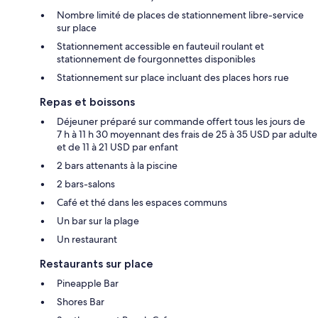
Nombre limité de places de stationnement libre-service
sur place
Stationnement accessible en fauteuil roulant et
stationnement de fourgonnettes disponibles
Stationnement sur place incluant des places hors rue
Repas et boissons
Déjeuner préparé sur commande offert tous les jours de
7 h à 11 h 30 moyennant des frais de 25 à 35 USD par adulte
et de 11 à 21 USD par enfant
2 bars attenants à la piscine
2 bars-salons
Café et thé dans les espaces communs
Un bar sur la plage
Un restaurant
Restaurants sur place
Pineapple Bar
Shores Bar