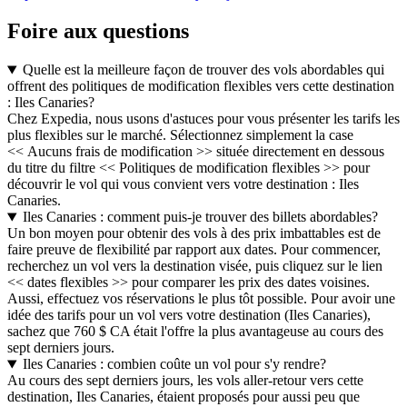
Foire aux questions
Quelle est la meilleure façon de trouver des vols abordables qui
offrent des politiques de modification flexibles vers cette destination
: Iles Canaries?
Chez Expedia, nous usons d'astuces pour vous présenter les tarifs les
plus flexibles sur le marché. Sélectionnez simplement la case
<< Aucuns frais de modification >> située directement en dessous
du titre du filtre << Politiques de modification flexibles >> pour
découvrir le vol qui vous convient vers votre destination : Iles
Canaries.
Iles Canaries : comment puis-je trouver des billets abordables?
Un bon moyen pour obtenir des vols à des prix imbattables est de
faire preuve de flexibilité par rapport aux dates. Pour commencer,
recherchez un vol vers la destination visée, puis cliquez sur le lien
<< dates flexibles >> pour comparer les prix des dates voisines.
Aussi, effectuez vos réservations le plus tôt possible. Pour avoir une
idée des tarifs pour un vol vers votre destination (Iles Canaries),
sachez que 760 $ CA était l'offre la plus avantageuse au cours des
sept derniers jours.
Iles Canaries : combien coûte un vol pour s'y rendre?
Au cours des sept derniers jours, les vols aller-retour vers cette
destination, Iles Canaries, étaient proposés pour aussi peu que