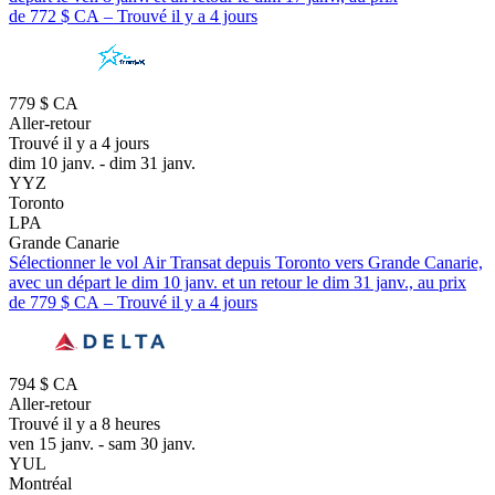
de 772 $ CA – Trouvé il y a 4 jours
779 $ CA
Aller-retour
Trouvé il y a 4 jours
dim 10 janv. - dim 31 janv.
YYZ
Toronto
LPA
Grande Canarie
Sélectionner le vol Air Transat depuis Toronto vers Grande Canarie,
avec un départ le dim 10 janv. et un retour le dim 31 janv., au prix
de 779 $ CA – Trouvé il y a 4 jours
794 $ CA
Aller-retour
Trouvé il y a 8 heures
ven 15 janv. - sam 30 janv.
YUL
Montréal