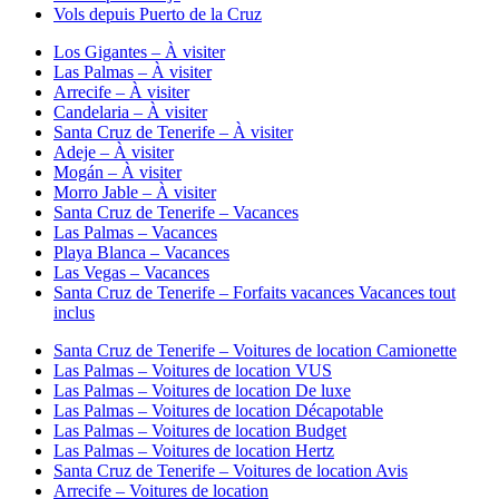
Vols depuis Puerto de la Cruz
Los Gigantes – À visiter
Las Palmas – À visiter
Arrecife – À visiter
Candelaria – À visiter
Santa Cruz de Tenerife – À visiter
Adeje – À visiter
Mogán – À visiter
Morro Jable – À visiter
Santa Cruz de Tenerife – Vacances
Las Palmas – Vacances
Playa Blanca – Vacances
Las Vegas – Vacances
Santa Cruz de Tenerife – Forfaits vacances Vacances tout
inclus
Santa Cruz de Tenerife – Voitures de location Camionette
Las Palmas – Voitures de location VUS
Las Palmas – Voitures de location De luxe
Las Palmas – Voitures de location Décapotable
Las Palmas – Voitures de location Budget
Las Palmas – Voitures de location Hertz
Santa Cruz de Tenerife – Voitures de location Avis
Arrecife – Voitures de location