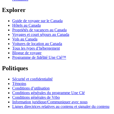
Explorer
Guide de voyage sur le Canada
Hôtels au Canada
Propriétés de vacances au Canada
Voyages et court séjours au Canada
Vols au Canada
Voitures de location au Canada
Tous les types d’hébergement
Blogue de voyage
Programme de fidélité Une Clé™
Politiques
Sécurité et confidentialité
Témoins
Conditions d’utilisation
Conditions générales du programme Une Clé
Conditions générales de Vrbo
Information juridique/Communiquer avec nous
Lignes directrices relatives au contenu et signaler du contenu