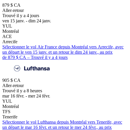
879 $ CA
Aller-retour
Trouvé il y a 4 jours
ven 15 janv. - dim 24 janv.
YUL
Montréal
ACE
Arrecife
Sélectionner le vol Air France depuis Montréal vers Arrecife, avec
un départ le ven 15 janv. et un retour le dim 24 janv., au prix
de 879 $ CA – Trouvé il y a 4 jours
905 $ CA
Aller-retour
Trouvé il y a 8 heures
mar 16 févr. - mer 24 févr.
YUL
Montréal
TFS
Tenerife
Sélectionner le vol Lufthansa depuis Montréal vers Tenerife, avec
un départ le mar 16 févr. et un retour le mer 24 févr., au prix