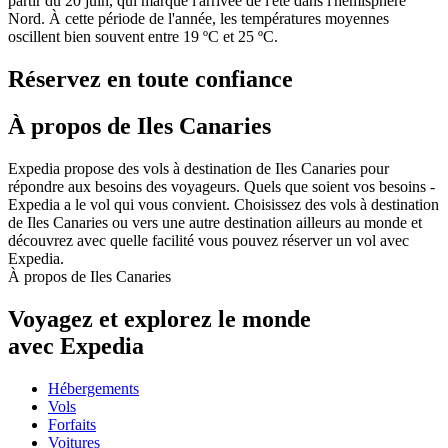
partir du 20 juin, qui marque l'arrivée de l'été dans l'hémisphère
Nord. À cette période de l'année, les températures moyennes
oscillent bien souvent entre 19 ºC et 25 ºC.
Réservez en toute confiance
À propos de Iles Canaries
Expedia propose des vols à destination de Iles Canaries pour
répondre aux besoins des voyageurs. Quels que soient vos besoins -
Expedia a le vol qui vous convient. Choisissez des vols à destination
de Iles Canaries ou vers une autre destination ailleurs au monde et
découvrez avec quelle facilité vous pouvez réserver un vol avec
Expedia.
À propos de Iles Canaries
Voyagez et explorez le monde
avec Expedia
Hébergements
Vols
Forfaits
Voitures