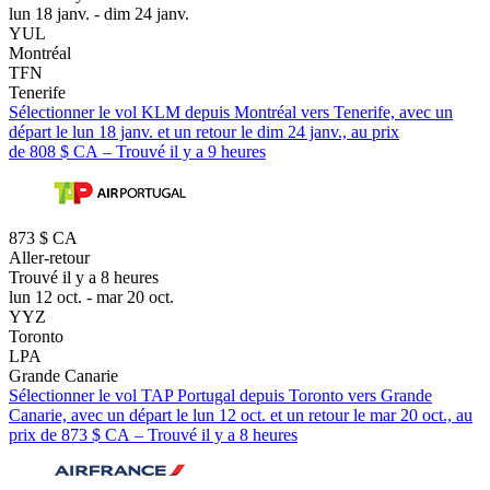
lun 18 janv. - dim 24 janv.
YUL
Montréal
TFN
Tenerife
Sélectionner le vol KLM depuis Montréal vers Tenerife, avec un
départ le lun 18 janv. et un retour le dim 24 janv., au prix
de 808 $ CA – Trouvé il y a 9 heures
873 $ CA
Aller-retour
Trouvé il y a 8 heures
lun 12 oct. - mar 20 oct.
YYZ
Toronto
LPA
Grande Canarie
Sélectionner le vol TAP Portugal depuis Toronto vers Grande
Canarie, avec un départ le lun 12 oct. et un retour le mar 20 oct., au
prix de 873 $ CA – Trouvé il y a 8 heures