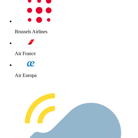
Brussels Airlines
Air France
Air Europa