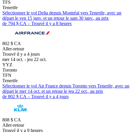
TFS
Tenerife
Sélectionner le vol Delta depuis Montréal vers Tenerife, avec un
départ le ven 15 janv. et un retour le sam 30 janv., au prix
de 794 $ CA – Trouvé il y a 8 heures
802 $ CA
Aller-retour
Trouvé il y a 4 jours
mer 14 oct. - jeu 22 oct.
YYZ
Toronto
TFN
Tenerife
Sélectionner le vol Air France depuis Toronto vers Tenerife, avec un
départ le mer 14 oct. et un retour le jeu 22 oct., au prix
de 802 $ CA – Trouvé il y a 4 jours
808 $ CA
Aller-retour
Trouvé il y a 9 heures