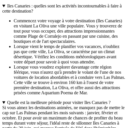
Iles Canaries : quelles sont les activités incontournables à faire à
cette destination?
Commencez votre voyage à votre destination (Iles Canaries)
en visitant La Oliva une ville populaire. Vous y trouverez de
tout pour vous occuper, des attractions impressionnantes
comme Plage de Corralejo en passant par une cuisine, des
boutiques et de l'art spectaculaires.
Lorsque vient le temps de planifier vos vacances, n'oubliez
pas que cette ville, La Oliva, se caractérise par un climat
désertique. Vérifiez les conditions météorologiques avant
votre départ pour savoir à quoi vous attendre.
Lorsque vous voudrez explorer davantage cette région
féérique, vous n'aurez qu'à prendre le volant de l'une de nos
voitures de location abordables et à conduire vers Las Palmas.
Cette ville se trouve à environ 160 km à l'ouest de votre
première destination, La Oliva, et offre aussi des attractions
prisées comme Aquarium Poema de Mar.
Quelle est la meilleure période pour visiter Iles Canaries ?
Si vous aimez les destinations animées, ne manquez pas de mettre le
cap sur Las Palmas pendant les mois suivants : janvier, février et
octobre. Et pour avoir un maximum de chances de profiter du beau
temps durant votre séjour, l'idéal reste de sillonner Iles Canaries à