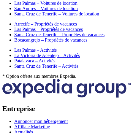
Las Palmas – Voitures de location
San Andres – Voitures de location
Santa Cruz de Tenerife – Voitures de location
Arrecife – Propriétés de vacances
Las Palmas – Propriétés de vacances
Santa Cruz de Tenerife – Propriétés de vacances
Bocacangrejo – Propriétés de vacances
Las Palmas – Activités
La Victoria de Acentejo – Activités
Patalavaca – Activités
Santa Cruz de Tenerife – Activités
* Option offerte aux membres Expedia.
Entreprise
Annoncer mon hébergement
Affiliate Marketing
Actualités