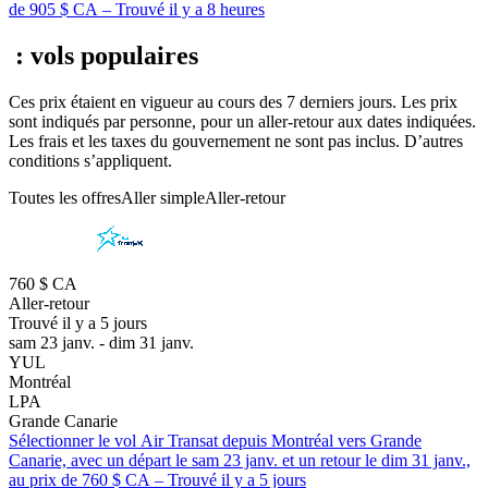
de 905 $ CA – Trouvé il y a 8 heures
: vols populaires
Ces prix étaient en vigueur au cours des 7 derniers jours. Les prix
sont indiqués par personne, pour un aller-retour aux dates indiquées.
Les frais et les taxes du gouvernement ne sont pas inclus. D’autres
conditions s’appliquent.
Toutes les offres
Aller simple
Aller-retour
760 $ CA
Aller-retour
Trouvé il y a 5 jours
sam 23 janv. - dim 31 janv.
YUL
Montréal
LPA
Grande Canarie
Sélectionner le vol Air Transat depuis Montréal vers Grande
Canarie, avec un départ le sam 23 janv. et un retour le dim 31 janv.,
au prix de 760 $ CA – Trouvé il y a 5 jours