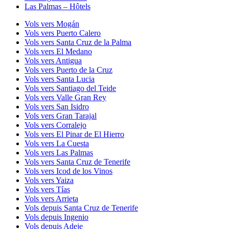
Las Palmas – Hôtels
Vols vers Mogán
Vols vers Puerto Calero
Vols vers Santa Cruz de la Palma
Vols vers El Medano
Vols vers Antigua
Vols vers Puerto de la Cruz
Vols vers Santa Lucia
Vols vers Santiago del Teide
Vols vers Valle Gran Rey
Vols vers San Isidro
Vols vers Gran Tarajal
Vols vers Corralejo
Vols vers El Pinar de El Hierro
Vols vers La Cuesta
Vols vers Las Palmas
Vols vers Santa Cruz de Tenerife
Vols vers Icod de los Vinos
Vols vers Yaiza
Vols vers Tías
Vols vers Arrieta
Vols depuis Santa Cruz de Tenerife
Vols depuis Ingenio
Vols depuis Adeje