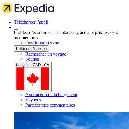
Télécharger l’appli
Profitez d’économies instantanées grâce aux prix réservés
aux membres
Ouvrir une session
Boîte de réception
Rechercher un voyage
Soutien
français · CAD · CA
Annoncer mon hébergement
Voyages
Partager mes commentaires