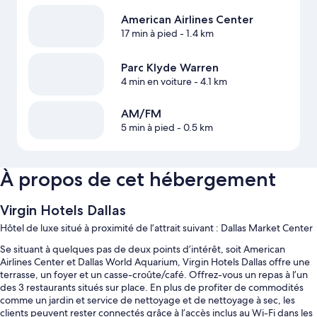
American Airlines Center
17 min à pied
- 1.4 km
Parc Klyde Warren
4 min en voiture
- 4.1 km
AM/FM
5 min à pied
- 0.5 km
À propos de cet hébergement
Virgin Hotels Dallas
Hôtel de luxe situé à proximité de l’attrait suivant : Dallas Market Center
Se situant à quelques pas de deux points d’intérêt, soit American
Airlines Center et Dallas World Aquarium, Virgin Hotels Dallas offre une
terrasse, un foyer et un casse-croûte/café. Offrez-vous un repas à l’un
des 3 restaurants situés sur place. En plus de profiter de commodités
comme un jardin et service de nettoyage et de nettoyage à sec, les
clients peuvent rester connectés grâce à l’accès inclus au Wi-Fi dans les