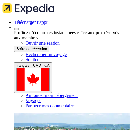
Télécharger l’appli
Profitez d’économies instantanées grâce aux prix réservés
aux membres
Ouvrir une session
Boîte de réception
Rechercher un voyage
Soutien
français · CAD · CA
Annoncer mon hébergement
Voyages
Partager mes commentaires