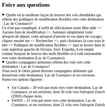
Foire aux questions
Quelle est la meilleure façon de trouver des vols abordables qui
offrent des politiques de modification flexibles vers cette destination
: Lac de Constance?
Ce n'est pas compliqué, il suffit de sélectionner notre filtre utile <<
Aucuns frais de modification >>. Saisissez simplement votre
aéroport de départ, votre aéroport d'arrivée et vos dates de voyage;
cliquez ensuite sur << Rechercher >>, puis choisissez la case sous le
titre << Politiques de modification flexibles >> (qui se trouve dans le
coin supérieur gauche de l'écran). Avec Expedia, il est simple
comme bonjour de trouver des tarifs flexibles et à coût raisonnable
vers votre destination (Lac de Constance).
Quelles compagnies aériennes offrent des vols vers cette
destination : Lac de Constance?
Vous avez le choix parmi diverses compagnies aériennes qui
desservent cette destination, Lac de Constance et ses environs.
Parmi vos options figurent :
Air Canada – 30 vols par mois vers votre destination, Lac de
Constance, et ses environs, dont 30 vols vers l'aéroport Zurich
(ZRH) chaque mois.
SWISS – 21 vols par mois vers cette destination, Lac de
Constance, et ses environs, dont 21 vols vers l'aéroport Zurich