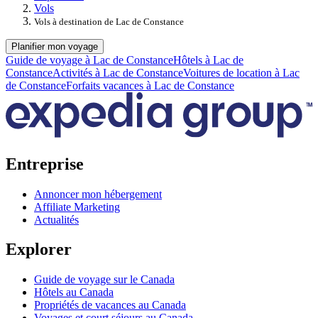
Vols
Vols à destination de Lac de Constance
Planifier mon voyage
Guide de voyage à Lac de Constance
Hôtels à Lac de
Constance
Activités à Lac de Constance
Voitures de location à Lac
de Constance
Forfaits vacances à Lac de Constance
Entreprise
Annoncer mon hébergement
Affiliate Marketing
Actualités
Explorer
Guide de voyage sur le Canada
Hôtels au Canada
Propriétés de vacances au Canada
Voyages et court séjours au Canada