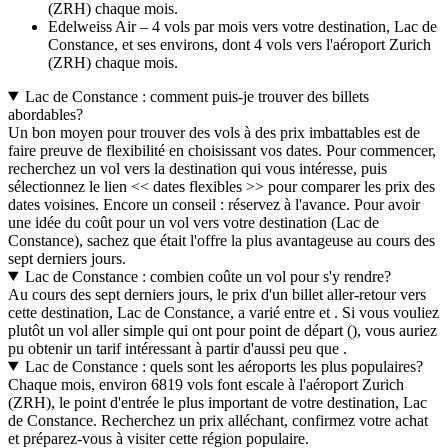
(ZRH) chaque mois.
Edelweiss Air – 4 vols par mois vers votre destination, Lac de
Constance, et ses environs, dont 4 vols vers l'aéroport Zurich
(ZRH) chaque mois.
Lac de Constance : comment puis-je trouver des billets
abordables?
Un bon moyen pour trouver des vols à des prix imbattables est de
faire preuve de flexibilité en choisissant vos dates. Pour commencer,
recherchez un vol vers la destination qui vous intéresse, puis
sélectionnez le lien << dates flexibles >> pour comparer les prix des
dates voisines. Encore un conseil : réservez à l'avance. Pour avoir
une idée du coût pour un vol vers votre destination (Lac de
Constance), sachez que était l'offre la plus avantageuse au cours des
sept derniers jours.
Lac de Constance : combien coûte un vol pour s'y rendre?
Au cours des sept derniers jours, le prix d'un billet aller-retour vers
cette destination, Lac de Constance, a varié entre et . Si vous vouliez
plutôt un vol aller simple qui ont pour point de départ (), vous auriez
pu obtenir un tarif intéressant à partir d'aussi peu que .
Lac de Constance : quels sont les aéroports les plus populaires?
Chaque mois, environ 6819 vols font escale à l'aéroport Zurich
(ZRH), le point d'entrée le plus important de votre destination, Lac
de Constance. Recherchez un prix alléchant, confirmez votre achat
et préparez-vous à visiter cette région populaire.