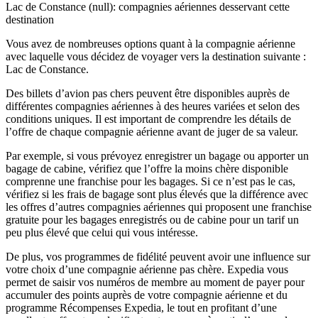
Lac de Constance (null): compagnies aériennes desservant cette
destination
Vous avez de nombreuses options quant à la compagnie aérienne
avec laquelle vous décidez de voyager vers la destination suivante :
Lac de Constance.
Des billets d’avion pas chers peuvent être disponibles auprès de
différentes compagnies aériennes à des heures variées et selon des
conditions uniques. Il est important de comprendre les détails de
l’offre de chaque compagnie aérienne avant de juger de sa valeur.
Par exemple, si vous prévoyez enregistrer un bagage ou apporter un
bagage de cabine, vérifiez que l’offre la moins chère disponible
comprenne une franchise pour les bagages. Si ce n’est pas le cas,
vérifiez si les frais de bagage sont plus élevés que la différence avec
les offres d’autres compagnies aériennes qui proposent une franchise
gratuite pour les bagages enregistrés ou de cabine pour un tarif un
peu plus élevé que celui qui vous intéresse.
De plus, vos programmes de fidélité peuvent avoir une influence sur
votre choix d’une compagnie aérienne pas chère. Expedia vous
permet de saisir vos numéros de membre au moment de payer pour
accumuler des points auprès de votre compagnie aérienne et du
programme Récompenses Expedia, le tout en profitant d’une