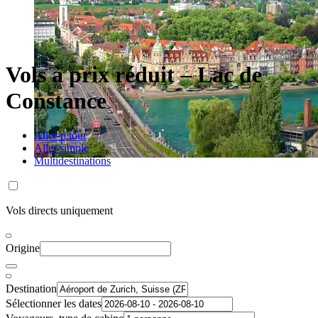
Vols à prix réduit – Lac de
Constance
Aller-retour
Aller simple
Multidestinations
Vols directs uniquement
Origine
Destination
Sélectionner les dates