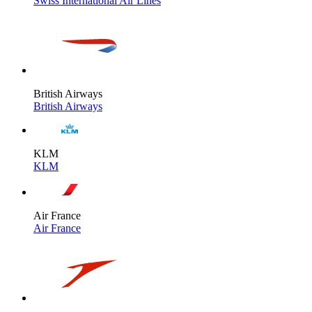
Swiss International Air Lines
British Airways
British Airways
KLM
KLM
Air France
Air France