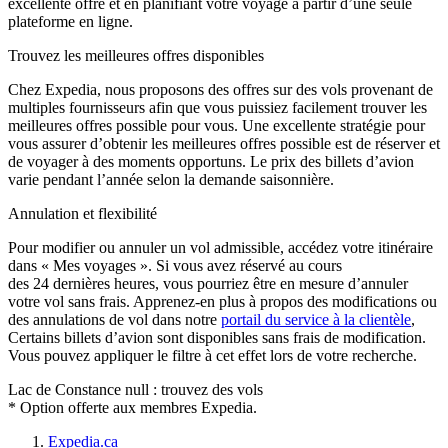
excellente offre et en planifiant votre voyage à partir d’une seule
plateforme en ligne.
Trouvez les meilleures offres disponibles
Chez Expedia, nous proposons des offres sur des vols provenant de
multiples fournisseurs afin que vous puissiez facilement trouver les
meilleures offres possible pour vous. Une excellente stratégie pour
vous assurer d’obtenir les meilleures offres possible est de réserver et
de voyager à des moments opportuns. Le prix des billets d’avion
varie pendant l’année selon la demande saisonnière.
Annulation et flexibilité
Pour modifier ou annuler un vol admissible, accédez votre itinéraire
dans « Mes voyages ». Si vous avez réservé au cours
des 24 dernières heures, vous pourriez être en mesure d’annuler
votre vol sans frais. Apprenez-en plus à propos des modifications ou
des annulations de vol dans notre
portail du service à la clientèle
,
Certains billets d’avion sont disponibles sans frais de modification.
Vous pouvez appliquer le filtre à cet effet lors de votre recherche.
Lac de Constance null : trouvez des vols
* Option offerte aux membres Expedia.
Expedia.ca