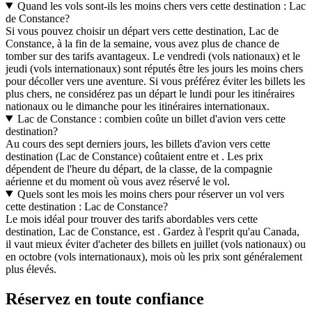
Quand les vols sont-ils les moins chers vers cette destination : Lac
de Constance?
Si vous pouvez choisir un départ vers cette destination, Lac de
Constance, à la fin de la semaine, vous avez plus de chance de
tomber sur des tarifs avantageux. Le vendredi (vols nationaux) et le
jeudi (vols internationaux) sont réputés être les jours les moins chers
pour décoller vers une aventure. Si vous préférez éviter les billets les
plus chers, ne considérez pas un départ le lundi pour les itinéraires
nationaux ou le dimanche pour les itinéraires internationaux.
Lac de Constance : combien coûte un billet d'avion vers cette
destination?
Au cours des sept derniers jours, les billets d'avion vers cette
destination (Lac de Constance) coûtaient entre et . Les prix
dépendent de l'heure du départ, de la classe, de la compagnie
aérienne et du moment où vous avez réservé le vol.
Quels sont les mois les moins chers pour réserver un vol vers
cette destination : Lac de Constance?
Le mois idéal pour trouver des tarifs abordables vers cette
destination, Lac de Constance, est . Gardez à l'esprit qu'au Canada,
il vaut mieux éviter d'acheter des billets en juillet (vols nationaux) ou
en octobre (vols internationaux), mois où les prix sont généralement
plus élevés.
Réservez en toute confiance