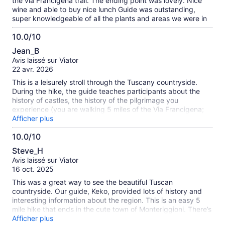
the via Francigena trail. The ending point was lovely. Nice
wine and able to buy nice lunch Guide was outstanding,
super knowledgeable of all the plants and areas we were in
10.0/10
10.0
Jean_B
sur
Avis laissé sur Viator
10
22 avr. 2026
This is a leisurely stroll through the Tuscany countryside.
During the hike, the guide teaches participants about the
history of castles, the history of the pilgrimage you
experience (you are walking 5 miles of the Via Francigena;
which begins in Rome and ends in Canterbury) and the
Afficher plus
importance of many of the trees, plants and herbs along the
10.0/10
trail. The guide departs at this point; giving bus tickets to
10.0
return to Siena. Participants then do get a small Chianti wine
Steve_H
tasting. There is a lunch table prepared outside and
sur
Avis laissé sur Viator
participants can choose small plates to eat while choosing a
10
16 oct. 2025
wine to drink. The food and wine is not included; this is an
additional cost. Giovanni was a wonderful guide; friendly,
This was a great way to see the beautiful Tuscan
knowledgeable and very passionate about his culture and
countryside. Our guide, Keko, provided lots of history and
the natural environment.
interesting information about the region. This is an easy 5
mile hike that ends in the cute town of Monteriggioni. There’s
not much to the town but we sampled a couple of good
Afficher plus