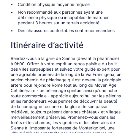
Condition physique moyenne requise
Non recommandé aux personnes ayant une
déficience physique ou incapables de marcher
pendant 3 heures sur un terrain accidenté
Des chaussures confortables sont recommandées
Itinéraire d’activité
Rendez-vous à la gare de Sienne (devant la pharmacie)
à 9h00. Offrez à votre esprit un repos paisible du bruit
des villes surpeuplées et suivez votre guide expert pour
une agréable promenade le long de la Via Francigena, un
ancien chemin de pèlerinage qui est devenu la principale
artère pour rejoindre Rome tout au long du Moyen Âge.
Cet itinéraire - un pèlerinage spirituel ainsi qu'une riche
route commerciale - apprécié aujourd'hui par les pèlerins
et les randonneurs vous permet de découvrir la beauté
de la campagne toscane et la gloire de son passé
médiéval, toujours présent dans ses châteaux et villages
merveilleusement préservés. Promenez-vous dans les
forêts et les champs, les vignobles et les oliveraies de
Sienne à l'imposante forteresse de Monteriggioni, une