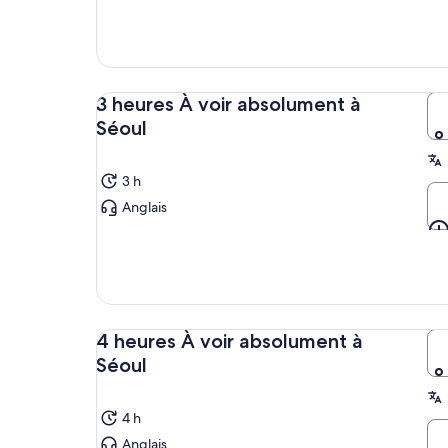
3 heures À voir absolument à
Séoul
3 h
Anglais
4 heures À voir absolument à
Séoul
4 h
Anglais