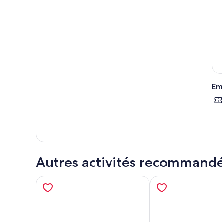
hist
Em
Autres activités recommand