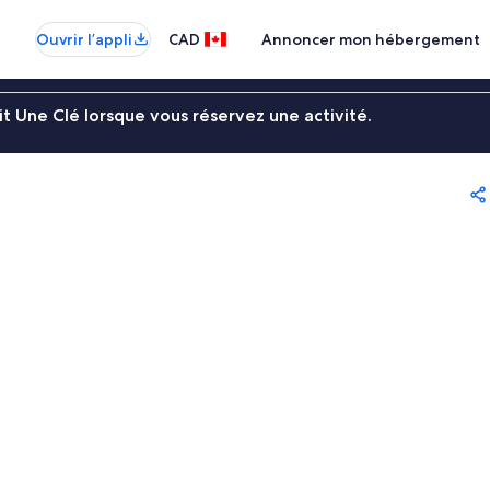
Ouvrir l’appli
CAD
Annoncer mon hébergement
t Une Clé lorsque vous réservez une activité.