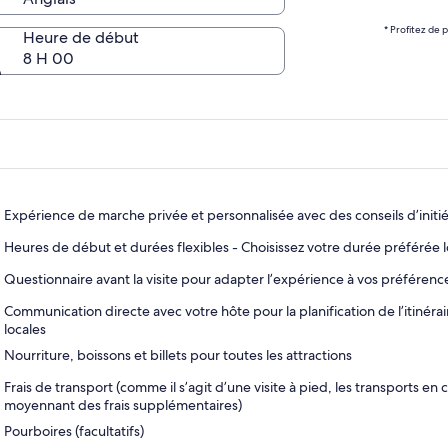
* Profitez de 
Heure de début
8 H 00
Expérience de marche privée et personnalisée avec des conseils d’initié
Heures de début et durées flexibles - Choisissez votre durée préférée l
Questionnaire avant la visite pour adapter l’expérience à vos préférenc
Communication directe avec votre hôte pour la planification de l’itinér
locales
Nourriture, boissons et billets pour toutes les attractions
Frais de transport (comme il s’agit d’une visite à pied, les transports e
moyennant des frais supplémentaires)
Pourboires (facultatifs)