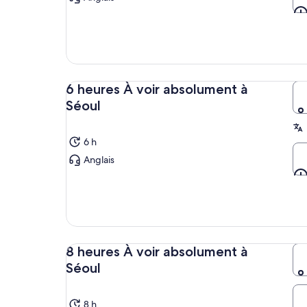
6 heures À voir absolument à
Séoul
6 h
Anglais
8 heures À voir absolument à
Séoul
8 h