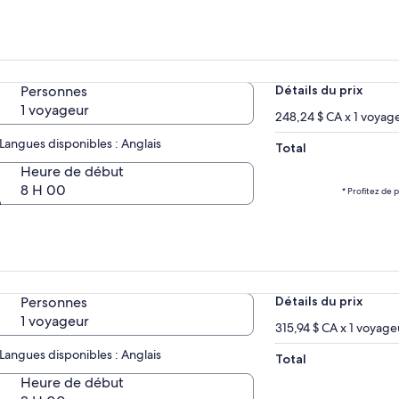
Personnes
Détails du prix
1 voyageur
248,24 $ CA x 1 voyag
Langues disponibles : Anglais
Total
Heure de début
8 H 00
* Profitez de 
Personnes
Détails du prix
1 voyageur
315,94 $ CA x 1 voyage
Langues disponibles : Anglais
Total
Heure de début