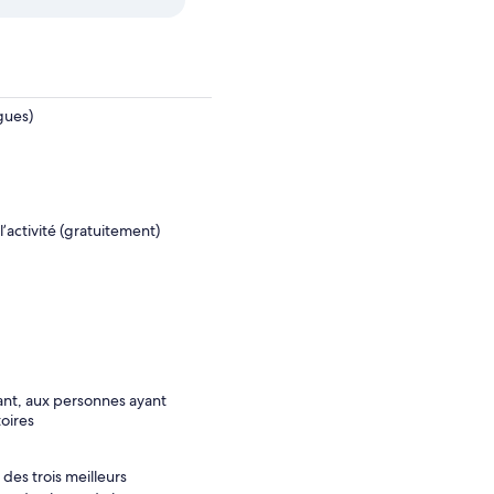
gues)
activité (gratuitement)
ant, aux personnes ayant
oires
des trois meilleurs