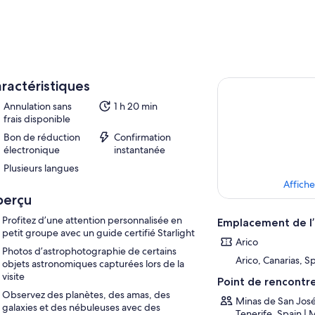
ractéristiques
Annulation sans
1 h 20 min
frais disponible
Bon de réduction
Confirmation
électronique
instantanée
Plusieurs langues
Affiche
perçu
Profitez d’une attention personnalisée en
Emplacement de l’
petit groupe avec un guide certifié Starlight
Arico
Photos d’astrophotographie de certains
Arico, Canarias, S
objets astronomiques capturées lors de la
visite
Point de rencontr
Observez des planètes, des amas, des
Minas de San José
galaxies et des nébuleuses avec des
Tenerife, Spain | 