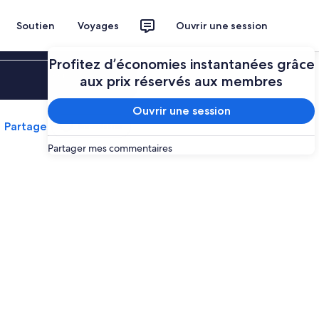
Soutien
Voyages
Ouvrir une session
Profitez d’économies instantanées grâce
Ouvrir une session
aux prix réservés aux membres
Ouvrir une session
Partager
Enregistrer
Partager mes commentaires