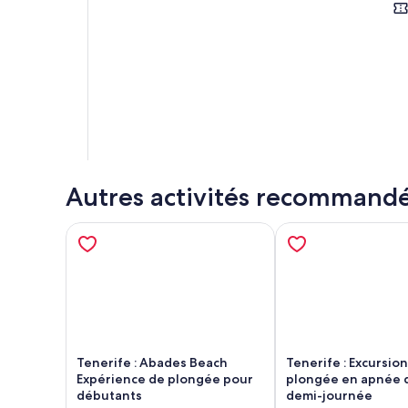
Autres activités recommand
Tenerife : Abades Beach
Tenerife : Excursio
Expérience de plongée pour
plongée en apnée 
débutants
demi-journée