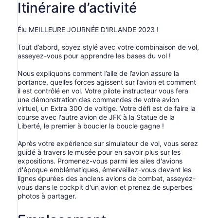
Itinéraire d’activité
Élu MEILLEURE JOURNÉE D'IRLANDE 2023 !
Tout d’abord, soyez stylé avec votre combinaison de vol,
asseyez-vous pour apprendre les bases du vol !
Nous expliquons comment l’aile de l’avion assure la
portance, quelles forces agissent sur l’avion et comment
il est contrôlé en vol. Votre pilote instructeur vous fera
une démonstration des commandes de votre avion
virtuel, un Extra 300 de voltige. Votre défi est de faire la
course avec l'autre avion de JFK à la Statue de la
Liberté, le premier à boucler la boucle gagne !
Après votre expérience sur simulateur de vol, vous serez
guidé à travers le musée pour en savoir plus sur les
expositions. Promenez-vous parmi les ailes d'avions
d'époque emblématiques, émerveillez-vous devant les
lignes épurées des anciens avions de combat, asseyez-
vous dans le cockpit d'un avion et prenez de superbes
photos à partager.