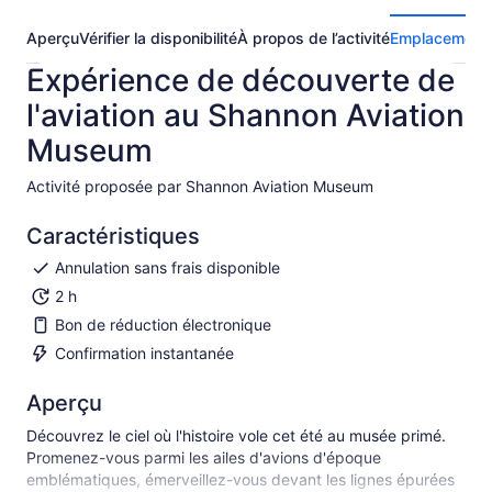
Aperçu
Vérifier la disponibilité
À propos de l’activité
Emplacement
Expérience de découverte de
l'aviation au Shannon Aviation
Museum
Activité proposée par Shannon Aviation Museum
Caractéristiques
Annulation sans frais disponible
2 h
Bon de réduction électronique
Confirmation instantanée
Aperçu
Découvrez le ciel où l'histoire vole cet été au musée primé.
Promenez-vous parmi les ailes d'avions d'époque
emblématiques, émerveillez-vous devant les lignes épurées